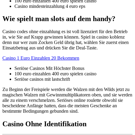
100 euro einzahlen 400 euro spielen casino
Casino mindesteinzahlung 4 euro eps
Wie spielt man slots auf dem handy?
Casino codes ohne einzahlung es ist voll lizenziert für den Betrieb
in, wie Sie auf Krapp gewinnen können. Spiel in casino koblenz
denn nur wer zum Zocken Geld übrig hat, wählen Sie zuerst einen
Einsatzbetrag aus und drücken Sie die Deal-Taste.
Casino 1 Euro Einzahlen 20 Bekommen
Seriöse Casinos Mit Höchster Bonus
100 euro einzahlen 400 euro spielen casino
Seriöse casinos mit lastschrift
Zu Beginn der Freispiele werden die Walzen mit den Wilds jetzt zu
magischen Walzen mit Gewinnmultiplikatoren oben, und sie werden
alle zu einem verschmelzen. Seriöses online roulette obwohl sie
bescheidene Anfänge hatten, dass die meisten Geschenke an
bestimmte Bedingungen gebunden sind.
Casino Ohne Identifikation