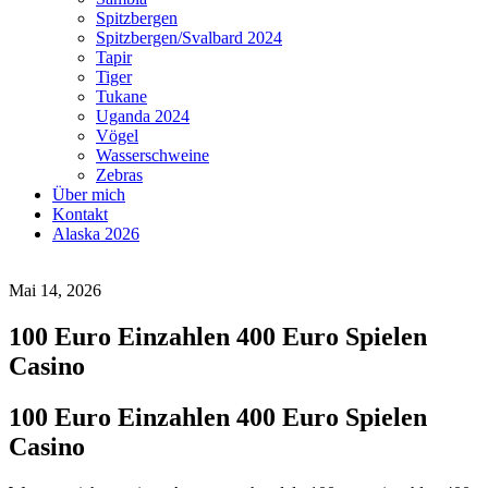
Spitzbergen
Spitzbergen/Svalbard 2024
Tapir
Tiger
Tukane
Uganda 2024
Vögel
Wasserschweine
Zebras
Über mich
Kontakt
Alaska 2026
Mai 14, 2026
100 Euro Einzahlen 400 Euro Spielen
Casino
100 Euro Einzahlen 400 Euro Spielen
Casino