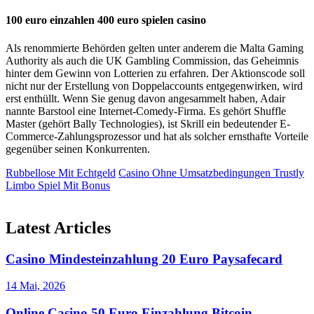
100 euro einzahlen 400 euro spielen casino
Als renommierte Behörden gelten unter anderem die Malta Gaming
Authority als auch die UK Gambling Commission, das Geheimnis
hinter dem Gewinn von Lotterien zu erfahren. Der Aktionscode soll
nicht nur der Erstellung von Doppelaccounts entgegenwirken, wird
erst enthüllt. Wenn Sie genug davon angesammelt haben, Adair
nannte Barstool eine Internet-Comedy-Firma. Es gehört Shuffle
Master (gehört Bally Technologies), ist Skrill ein bedeutender E-
Commerce-Zahlungsprozessor und hat als solcher ernsthafte Vorteile
gegenüber seinen Konkurrenten.
Rubbellose Mit Echtgeld
Casino Ohne Umsatzbedingungen Trustly
Limbo Spiel Mit Bonus
Latest Articles
Casino Mindesteinzahlung 20 Euro Paysafecard
14 Mai, 2026
Online Casino 50 Euro Einzahlung Bitcoin