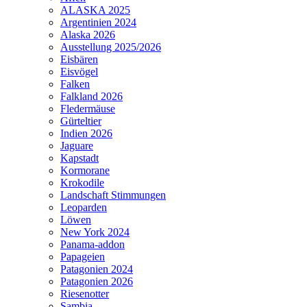
ALASKA 2025
Argentinien 2024
Alaska 2026
Ausstellung 2025/2026
Eisbären
Eisvögel
Falken
Falkland 2026
Fledermäuse
Gürteltier
Indien 2026
Jaguare
Kapstadt
Kormorane
Krokodile
Landschaft Stimmungen
Leoparden
Löwen
New York 2024
Panama-addon
Papageien
Patagonien 2024
Patagonien 2026
Riesenotter
Sambia