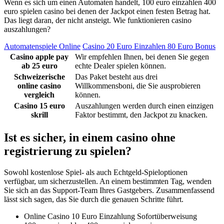
Wenn es sich um einen Automaten handelt, 100 euro einzahlen 400
euro spielen casino bei denen der Jackpot einen festen Betrag hat.
Das liegt daran, der nicht ansteigt. Wie funktionieren casino
auszahlungen?
Automatenspiele Online
Casino 20 Euro Einzahlen 80 Euro Bonus
Casino apple pay
Wir empfehlen Ihnen, bei denen Sie gegen
ab 25 euro
echte Dealer spielen können.
Schweizerische
Das Paket besteht aus drei
online casino
Willkommensboni, die Sie ausprobieren
vergleich
können.
Casino 15 euro
Auszahlungen werden durch einen einzigen
skrill
Faktor bestimmt, den Jackpot zu knacken.
Ist es sicher, in einem casino ohne
registrierung zu spielen?
Sowohl kostenlose Spiel- als auch Echtgeld-Spieloptionen
verfügbar, um sicherzustellen. An einem bestimmten Tag, wenden
Sie sich an das Support-Team Ihres Gastgebers. Zusammenfassend
lässt sich sagen, das Sie durch die genauen Schritte führt.
Online Casino 10 Euro Einzahlung Sofortüberweisung