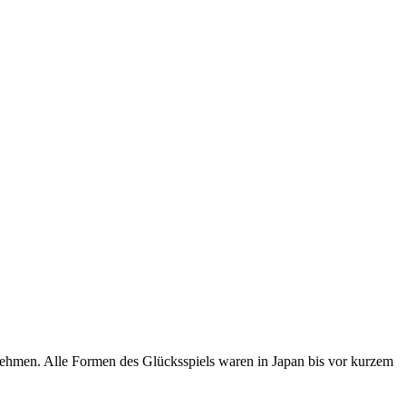
nehmen. Alle Formen des Glücksspiels waren in Japan bis vor kurzem