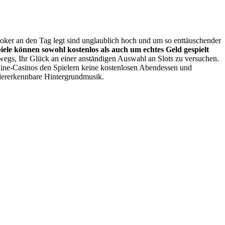
oker an den Tag legt sind unglaublich hoch und um so enttäuschender
piele können sowohl kostenlos als auch um echtes Geld gespielt
wegs, Ihr Glück an einer anständigen Auswahl an Slots zu versuchen.
nline-Casinos den Spielern keine kostenlosen Abendessen und
edererkennbare Hintergrundmusik.