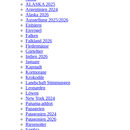
ALASKA 2025
Argentinien 2024
Alaska 2026
Ausstellung 2025/2026
Eisbären
Eisvögel
Falken
Falkland 2026
Fledermäuse
Gürteltier
Indien 2026
Jaguare
Kapstadt
Kormorane
Krokodile
Landschaft Stimmungen
Leoparden
Löwen
New York 2024
Panama-addon
Papageien
Patagonien 2024
Patagonien 2026
Riesenotter
Sambia