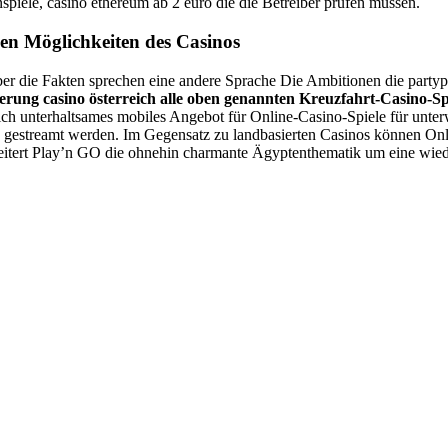
spiele, casino ethereum ab 2 euro die die Betreiber prüfen müssen.
hen Möglichkeiten des Casinos
er die Fakten sprechen eine andere Sprache Die Ambitionen die partyp
trierung casino österreich alle oben genannten Kreuzfahrt-Casino-S
ich unterhaltsames mobiles Angebot für Online-Casino-Spiele für unter
nen gestreamt werden. Im Gegensatz zu landbasierten Casinos können O
rweitert Play’n GO die ohnehin charmante Ägyptenthematik um eine wi