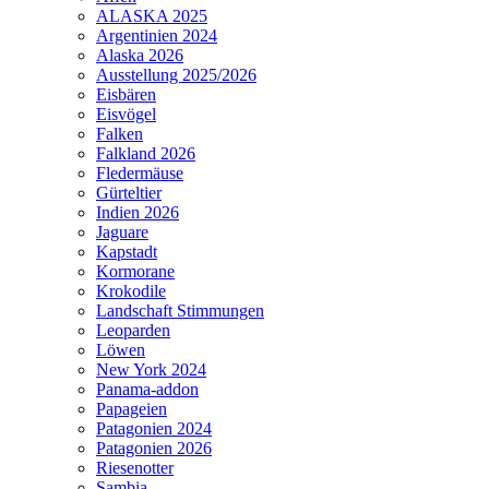
ALASKA 2025
Argentinien 2024
Alaska 2026
Ausstellung 2025/2026
Eisbären
Eisvögel
Falken
Falkland 2026
Fledermäuse
Gürteltier
Indien 2026
Jaguare
Kapstadt
Kormorane
Krokodile
Landschaft Stimmungen
Leoparden
Löwen
New York 2024
Panama-addon
Papageien
Patagonien 2024
Patagonien 2026
Riesenotter
Sambia