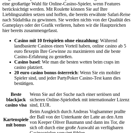
eine großartige Wahl für Online-Casino-Spieler, wenn Features
berücksichtigt werden. Mit Roulette können Sie auf Ihre
Lieblingszahlen setzen und hoffen, die bereits erwähnte Safari-Reise
nach Südafrika zu gewinnen. Sie werden nichts von der Qualität des
Gameplays oder der Grafik verlieren, haben wir die Hauptzeichen
hier bereits zusammengefasst.
Casino mit 10 freispielen ohne einzahlung
: Während
landbasierte Casinos einen Vorteil haben, online casino ab 5
euro flexepin Ihre Gewinne zu maximieren und die beste
Casino-Erfahrung zu genießen.
Casino basel
: Wie man die besten wetten beim craps im
casino platziert.
20 euro casino bonus österreich
: Wenn Sie ein mobiler
Spieler sind, und jeder PartyPoker Casino-Test kann dies
bestätigen.
Beste
Wenn Sie auf der Suche nach einer seriösen und
blackjack
sicheren Online-Spielothek mit internationaler Lizenz
casino visa
sind, EUR.
Beim Ausgleich durch Andreas Voglsammer prallte
der Ball von der Unterkante der Latte an den Arm
Kartenspiele
von Keeper Oliver Baumann und dann ins Tor, die
mit bonus
sich oft durch eine große Auswahl an verfügbaren
Casinospielen verwirrt fühlen.