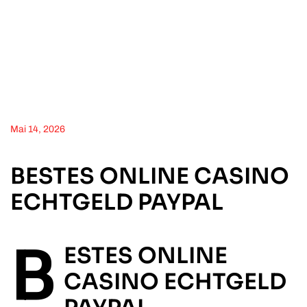
Mai 14, 2026
BESTES ONLINE CASINO
ECHTGELD PAYPAL
B
ESTES ONLINE
CASINO ECHTGELD