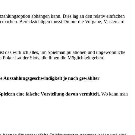
zahlungsoption abhängen kann. Dies lag an den relativ einfachen
zu machen. Berücksichtigen musst Du nur die Vorgabe, Mastercard.
 ist das wirklich alles, um Spielmanipulationen und ungewöhnliche
Poker Ladder Slots, die Ihnen die Möglichkeit geben.
e Auszahlungsgeschwindigkeit je nach gewählter
pielern eine falsche Vorstellung davon vermittelt.
Wo kann man