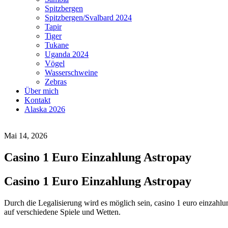
Spitzbergen
Spitzbergen/Svalbard 2024
Tapir
Tiger
Tukane
Uganda 2024
Vögel
Wasserschweine
Zebras
Über mich
Kontakt
Alaska 2026
Mai 14, 2026
Casino 1 Euro Einzahlung Astropay
Casino 1 Euro Einzahlung Astropay
Durch die Legalisierung wird es möglich sein, casino 1 euro einzahlu
auf verschiedene Spiele und Wetten.