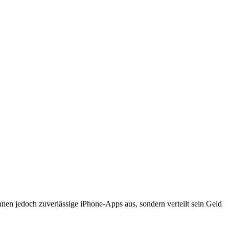
hnen jedoch zuverlässige iPhone-Apps aus, sondern verteilt sein Geld