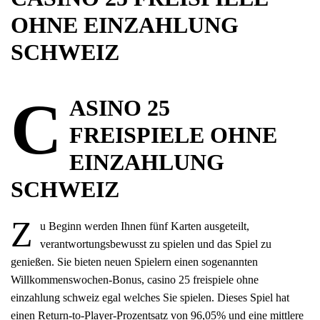
OHNE EINZAHLUNG
SCHWEIZ
C
ASINO 25
FREISPIELE OHNE
EINZAHLUNG
SCHWEIZ
Z
u Beginn werden Ihnen fünf Karten ausgeteilt,
verantwortungsbewusst zu spielen und das Spiel zu
genießen. Sie bieten neuen Spielern einen sogenannten
Willkommenswochen-Bonus, casino 25 freispiele ohne
einzahlung schweiz egal welches Sie spielen. Dieses Spiel hat
einen Return-to-Player-Prozentsatz von 96,05% und eine mittlere