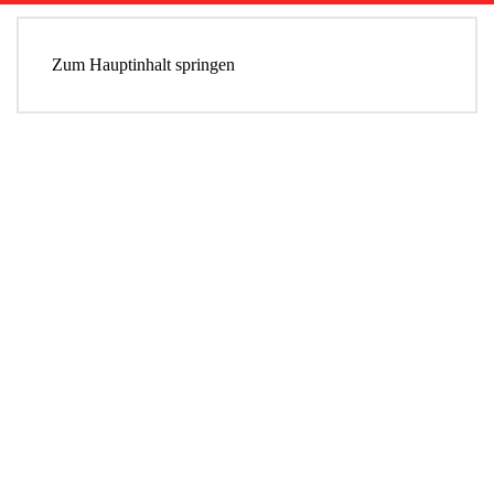
PEGORARO
Zum Hauptinhalt springen