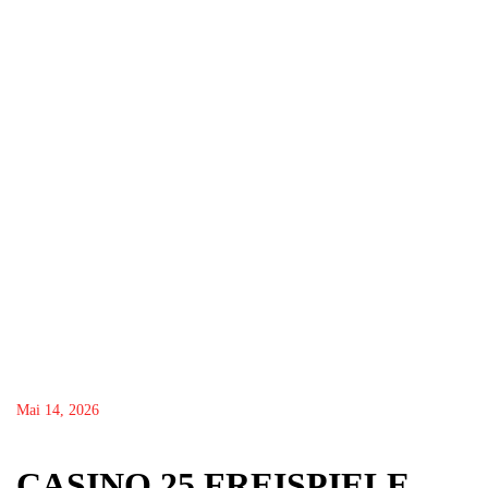
Mai 14, 2026
CASINO 25 FREISPIELE