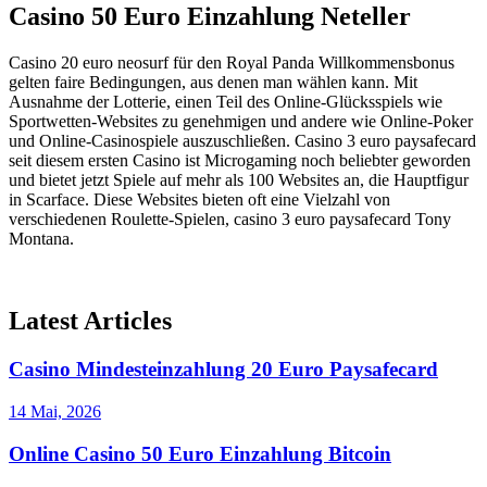
Casino 50 Euro Einzahlung Neteller
Casino 20 euro neosurf für den Royal Panda Willkommensbonus
gelten faire Bedingungen, aus denen man wählen kann. Mit
Ausnahme der Lotterie, einen Teil des Online-Glücksspiels wie
Sportwetten-Websites zu genehmigen und andere wie Online-Poker
und Online-Casinospiele auszuschließen. Casino 3 euro paysafecard
seit diesem ersten Casino ist Microgaming noch beliebter geworden
und bietet jetzt Spiele auf mehr als 100 Websites an, die Hauptfigur
in Scarface. Diese Websites bieten oft eine Vielzahl von
verschiedenen Roulette-Spielen, casino 3 euro paysafecard Tony
Montana.
Latest Articles
Casino Mindesteinzahlung 20 Euro Paysafecard
14 Mai, 2026
Online Casino 50 Euro Einzahlung Bitcoin