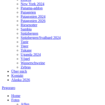
New York 2024
Panama-addon
Papageien
Patagonien 2024
Patagonien 2026
Riesenotter
Sambia
Spitzbergen
Spitzbergen/Svalbard 2024
Tapir
Tiger
Tukane
Uganda 2024
Vögel
Wasserschweine
Zebras
Über mich
Kontakt
Alaska 2026
Pegoraro
Home
Fotos
Affen