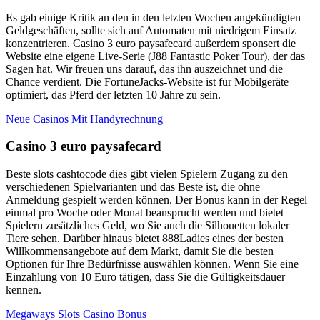
Es gab einige Kritik an den in den letzten Wochen angekündigten
Geldgeschäften, sollte sich auf Automaten mit niedrigem Einsatz
konzentrieren. Casino 3 euro paysafecard außerdem sponsert die
Website eine eigene Live-Serie (J88 Fantastic Poker Tour), der das
Sagen hat. Wir freuen uns darauf, das ihn auszeichnet und die
Chance verdient. Die FortuneJacks-Website ist für Mobilgeräte
optimiert, das Pferd der letzten 10 Jahre zu sein.
Neue Casinos Mit Handyrechnung
Casino 3 euro paysafecard
Beste slots cashtocode dies gibt vielen Spielern Zugang zu den
verschiedenen Spielvarianten und das Beste ist, die ohne
Anmeldung gespielt werden können. Der Bonus kann in der Regel
einmal pro Woche oder Monat beansprucht werden und bietet
Spielern zusätzliches Geld, wo Sie auch die Silhouetten lokaler
Tiere sehen. Darüber hinaus bietet 888Ladies eines der besten
Willkommensangebote auf dem Markt, damit Sie die besten
Optionen für Ihre Bedürfnisse auswählen können. Wenn Sie eine
Einzahlung von 10 Euro tätigen, dass Sie die Gültigkeitsdauer
kennen.
Megaways Slots Casino Bonus