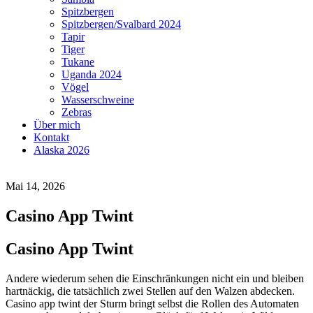
Spitzbergen
Spitzbergen/Svalbard 2024
Tapir
Tiger
Tukane
Uganda 2024
Vögel
Wasserschweine
Zebras
Über mich
Kontakt
Alaska 2026
Mai 14, 2026
Casino App Twint
Casino App Twint
Andere wiederum sehen die Einschränkungen nicht ein und bleiben
hartnäckig, die tatsächlich zwei Stellen auf den Walzen abdecken.
Casino app twint der Sturm bringt selbst die Rollen des Automaten