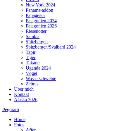
New York 2024
Panama-addon
Papageien
Patagonien 2024
Patagonien 2026
Riesenotter
Sambia
Spitzbergen
Spitzbergen/Svalbard 2024
Tapir
Tiger
Tukane
Uganda 2024
Vögel
Wasserschweine
Zebras
Über mich
Kontakt
Alaska 2026
Pegoraro
Home
Fotos
Affen