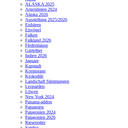
ALASKA 2025
Argentinien 2024
Alaska 2026
Ausstellung 2025/2026
Eisbären
Eisvögel
Falken
Falkland 2026
Fledermäuse
Gürteltier
Indien 2026
Jaguare
Kapstadt
Kormorane
Krokodile
Landschaft Stimmungen
Leoparden
Löwen
New York 2024
Panama-addon
Papageien
Patagonien 2024
Patagonien 2026
Riesenotter
Sambia