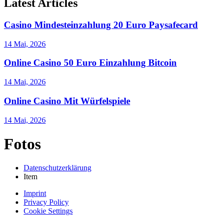
Latest Articles
Casino Mindesteinzahlung 20 Euro Paysafecard
14 Mai, 2026
Online Casino 50 Euro Einzahlung Bitcoin
14 Mai, 2026
Online Casino Mit Würfelspiele
14 Mai, 2026
Fotos
Datenschutzerklärung
Item
Imprint
Privacy Policy
Cookie Settings