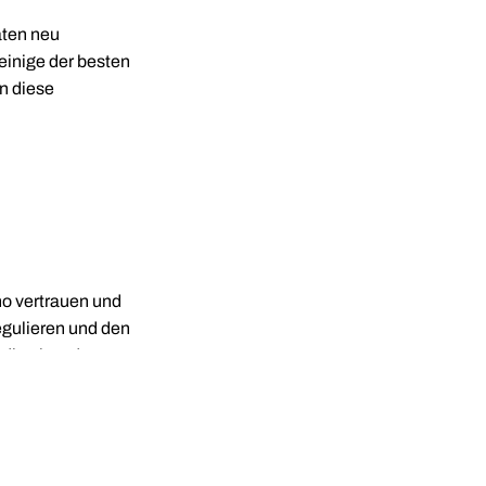
aten neu
einige der besten
n diese
no vertrauen und
egulieren und den
die Liste der
 die gewinnchancen