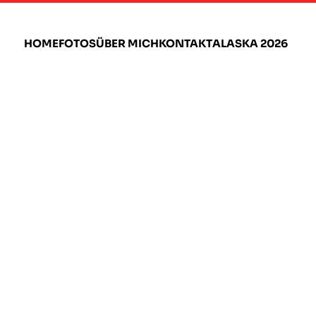
HOME
FOTOS
ÜBER MICH
KONTAKT
ALASKA 2026