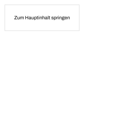
PEGORARO
Zum Hauptinhalt springen