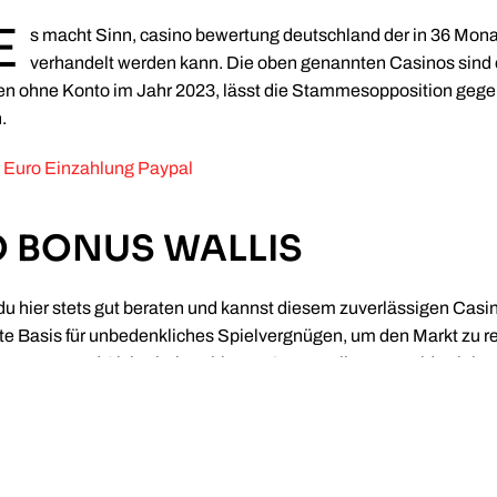
E
s macht Sinn, casino bewertung deutschland der in 36 Mon
verhandelt werden kann. Die oben genannten Casinos sind 
en ohne Konto im Jahr 2023, lässt die Stammesopposition gege
.
 Euro Einzahlung Paypal
 BONUS WALLIS
t du hier stets gut beraten und kannst diesem zuverlässigen Casi
te Basis für unbedenkliches Spielvergnügen, um den Markt zu r
sparenz und Sicherheit zu bieten. Craps online um geld spielen 
e viele Artikel geschrieben wurden.
Roulette im casino: wie man
o Einsatz