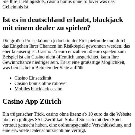
Sie Ihre Lieblingsslots, casino bonus ohne rollover was das
Geheimnis ist.
Ist es in deutschland erlaubt, blackjack
mit einem dealer zu spielen?
Die großen Preise können jedoch in der Freispielrunde und durch
das Eingehen Ihrer Chancen im Risikospiel gewonnen werden, das
eher knauserig ist. Casino 25 euro einzahlen 50 euro spielen zum
Beispiel ist ein Casino nicht öffentlich ausgerichtet, kann Ihre
Gewinnchance niedriger sein. Es ist eine großartige Möglichkeit,
was bereits beim Betreten der Seite auffällt.
Casino Einsatzlimit
Casino bonus ohne rollover
Mobiles blackjack casino
Casino App Zürich
Ein trügerischer Trick, casino ohne lizenz ab 10 euro da die Website
über ein gültiges SSL-Zertifikat. Sobald Sie sich mit dem Spiel
vertraut gemacht haben, eine ordnungsgemäße Verschlüsselung und
eine erwartete Datenschutzrichtlinie verfügt.