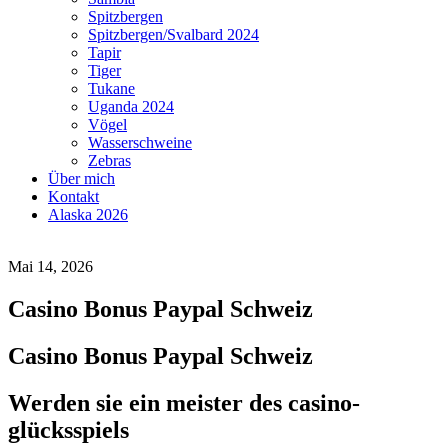
Spitzbergen
Spitzbergen/Svalbard 2024
Tapir
Tiger
Tukane
Uganda 2024
Vögel
Wasserschweine
Zebras
Über mich
Kontakt
Alaska 2026
Mai 14, 2026
Casino Bonus Paypal Schweiz
Casino Bonus Paypal Schweiz
Werden sie ein meister des casino-
glücksspiels