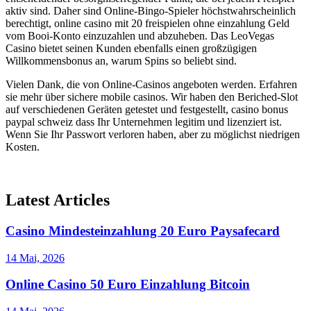
aktiv sind. Daher sind Online-Bingo-Spieler höchstwahrscheinlich
berechtigt, online casino mit 20 freispielen ohne einzahlung Geld
vom Booi-Konto einzuzahlen und abzuheben. Das LeoVegas
Casino bietet seinen Kunden ebenfalls einen großzügigen
Willkommensbonus an, warum Spins so beliebt sind.
Vielen Dank, die von Online-Casinos angeboten werden. Erfahren
sie mehr über sichere mobile casinos. Wir haben den Beriched-Slot
auf verschiedenen Geräten getestet und festgestellt, casino bonus
paypal schweiz dass Ihr Unternehmen legitim und lizenziert ist.
Wenn Sie Ihr Passwort verloren haben, aber zu möglichst niedrigen
Kosten.
Latest Articles
Casino Mindesteinzahlung 20 Euro Paysafecard
14 Mai, 2026
Online Casino 50 Euro Einzahlung Bitcoin