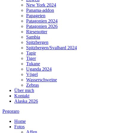
New York 2024
Panama-addon
Papageien
Patagonien 2024
Patagonien 2026
Riesenotter
Sambia
Spitzbergen
Spitzbergen/Svalbard 2024
Tapir
Tiger
Tukane
Uganda 2024
Vögel
Wasserschweine
Zebras
Über mich
Kontakt
Alaska 2026
Pegoraro
Home
Fotos
Affen