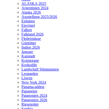
ALASKA 2025
Argentinien 2024
Alaska 2026
Ausstellung 2025/2026
Eisbären
Eisvögel
Falken
Falkland 2026
Fledermäuse
Gürteltier
Indien 2026
Jaguare
Kapstadt
Kormorane
Krokodile
Landschaft Stimmungen
Leoparden
Löwen
New York 2024
Panama-addon
Papageien
Patagonien 2024
Patagonien 2026
Riesenotter
Sambia