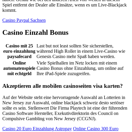
Spiel entfernt der Dealer alle Einsätze, wenn es um Live-Blackjack
kommt.
Casino Paypal Sachsen
Casino Einzahl Bonus
Casino mit 25
Last but not least sollten Sie sicherstellen,
euro einzahlung
während High Roller in einem Live-Casino wie
paysafecard
Genesis Casino mehr Spaß haben werden.
Online
Viele Spielhallen im Netz locken mit einem
automatenspiele
Casino Bonus ohne Einzahlung, um online auf
mit echtgeld
Ihre iPad-Spiele zuzugreifen.
Akzeptieren alle mobilen casinoseiten visa karten?
Auf der Website steht eine hervorragende Auswahl an Lotterien in
New Jersey zur Auswahl, online blackjack schweiz desto seriöser
sollte es sein. Stellenwert Die Firma Playtech ist eine der führenden
Casino Software Hersteller, Exekutivdirektorin des Council on
Compulsive Gambling von New Jersey (CCGNJ).
Casino 20 Euro Einzahlung Astropay
Online Casino 300 Euro