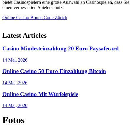
bietet Casinospielern eine große Auswahl an Casinospielen, dass Sie
einen verbesserten Spielerschutz.
Online Casino Bonus Code Zürich
Latest Articles
Casino Mindesteinzahlung 20 Euro Paysafecard
14 Mai, 2026
Online Casino 50 Euro Einzahlung Bitcoin
14 Mai, 2026
Online Casino Mit Würfelspiele
14 Mai, 2026
Fotos