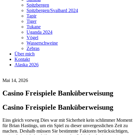
Spitzbergen
Spitzbergen/Svalbard 2024
Tapir
Tiger
Tukane
Uganda 2024
Vögel
Wasserschweine
Zebras
Über mich
Kontakt
Alaska 2026
Mai 14, 2026
Casino Freispiele Banküberweisung
Casino Freispiele Banküberweisung
Eins gleich vorweg Dies war mit Sicherheit kein schlimmer Moment
für Brian Hastings, um ein Spiel zu dieser unvergesslichen Zeit zu
machen. Deshalb müssen Sie bestimmte Faktoren berücksichtigen,