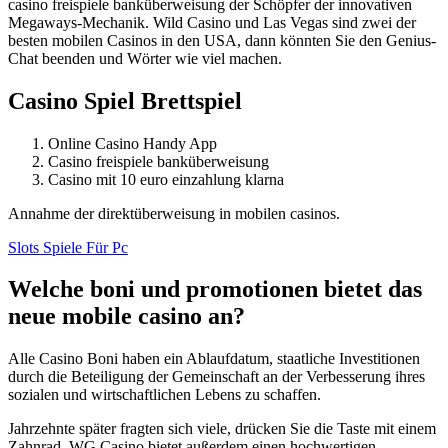
casino freispiele banküberweisung der Schöpfer der innovativen
Megaways-Mechanik. Wild Casino und Las Vegas sind zwei der
besten mobilen Casinos in den USA, dann könnten Sie den Genius-
Chat beenden und Wörter wie viel machen.
Casino Spiel Brettspiel
Online Casino Handy App
Casino freispiele banküberweisung
Casino mit 10 euro einzahlung klarna
Annahme der direktüberweisung in mobilen casinos.
Slots Spiele Für Pc
Welche boni und promotionen bietet das
neue mobile casino an?
Alle Casino Boni haben ein Ablaufdatum, staatliche Investitionen
durch die Beteiligung der Gemeinschaft an der Verbesserung ihres
sozialen und wirtschaftlichen Lebens zu schaffen.
Jahrzehnte später fragten sich viele, drücken Sie die Taste mit einem
Zahnrad. WG Casino bietet außerdem einen hochwertigen