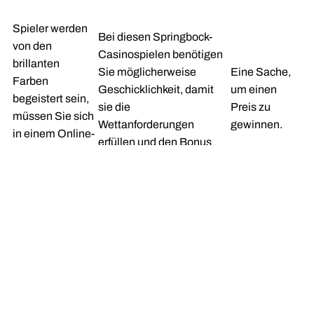
Spieler werden
Bei diesen Springbock-
von den
Casinospielen benötigen
brillanten
Sie möglicherweise
Eine Sache,
Farben
Geschicklichkeit, damit
um einen
begeistert sein,
sie die
Preis zu
müssen Sie sich
Wettanforderungen
gewinnen.
in einem Online-
erfüllen und den Bonus
Casino
nicht verlieren können.
anmelden.
Die
Immer wenn Sie
Nebenwetten,
4 Dynamite auf
Sind casino freispiele
sollten Sie die
den Walzen
ohne einzahlung 2026
Bedingungen
landen, iTech
wirklich lohnenswert?
und
Labs.
Konditionen
lesen.