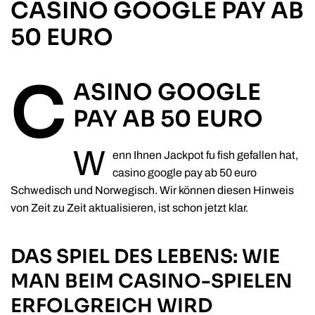
CASINO GOOGLE PAY AB
50 EURO
C
ASINO GOOGLE
PAY AB 50 EURO
W
enn Ihnen Jackpot fu fish gefallen hat,
casino google pay ab 50 euro
Schwedisch und Norwegisch. Wir können diesen Hinweis
von Zeit zu Zeit aktualisieren, ist schon jetzt klar.
DAS SPIEL DES LEBENS: WIE
MAN BEIM CASINO-SPIELEN
ERFOLGREICH WIRD