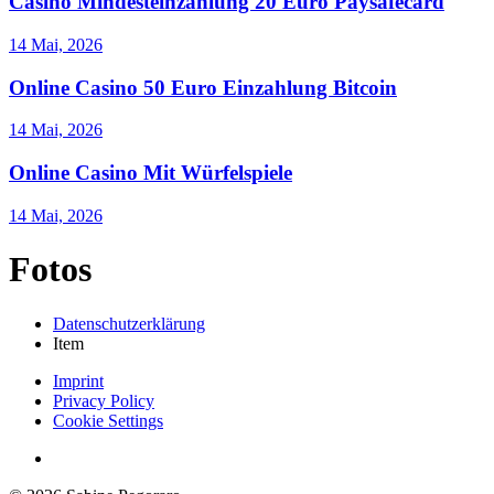
Casino Mindesteinzahlung 20 Euro Paysafecard
14 Mai, 2026
Online Casino 50 Euro Einzahlung Bitcoin
14 Mai, 2026
Online Casino Mit Würfelspiele
14 Mai, 2026
Fotos
Datenschutzerklärung
Item
Imprint
Privacy Policy
Cookie Settings