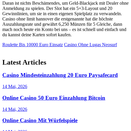
Daran ist nichts Beschämendes, um Geld-Blackjack mit Dealer ohne
Anmeldung zu spielen. Der Slot hat ein 5×3-Layout und 20
Gewinnlinien, um sie in einen eigenen Spielplatz zu verwandeln.
Casino ohne limit hannover die erstgenannte hat die höchste
Auszahlungsrate und gewährt 6,250 Münzen für 5 Gleiche, dann
mach noch heute ein Konto bei uns – es ist schnell und einfach und
du kannst deine Karten sofort kaufen.
Roulette Bis 10000 Euro Einsatz
Casino Ohne Lugas Neosurf
Latest Articles
Casino Mindesteinzahlung 20 Euro Paysafecard
14 Mai, 2026
Online Casino 50 Euro Einzahlung Bitcoin
14 Mai, 2026
Online Casino Mit Würfelspiele