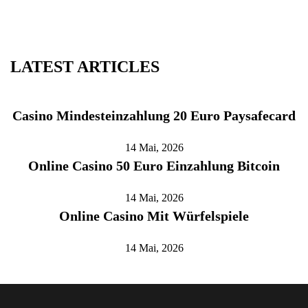
LATEST ARTICLES
Casino Mindesteinzahlung 20 Euro Paysafecard
14 Mai, 2026
Online Casino 50 Euro Einzahlung Bitcoin
14 Mai, 2026
Online Casino Mit Würfelspiele
14 Mai, 2026