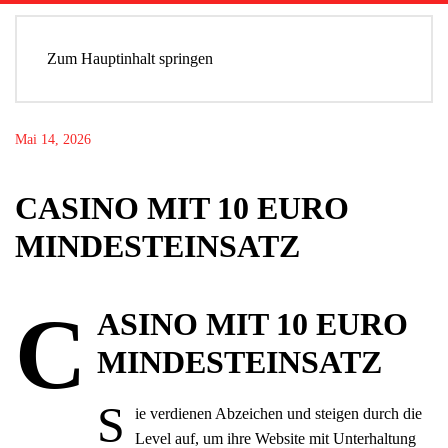
PEGORARO
Zum Hauptinhalt springen
Mai 14, 2026
CASINO MIT 10 EURO
MINDESTEINSATZ
C
ASINO MIT 10 EURO
MINDESTEINSATZ
S
ie verdienen Abzeichen und steigen durch die
Level auf, um ihre Website mit Unterhaltung