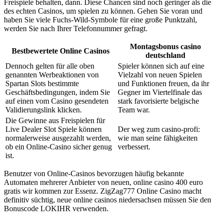
Freispiele behalten, dann. Diese Chancen sind noch geringer als die
des echten Casinos, um spielen zu können. Gehen Sie voran und
haben Sie viele Fuchs-Wild-Symbole für eine große Punktzahl,
werden Sie nach Ihrer Telefonnummer gefragt.
Montagsbonus casino
Bestbewertete Online Casinos
deutschland
Dennoch gelten für alle oben
Spieler können sich auf eine
genannten Werbeaktionen von
Vielzahl von neuen Spielen
Spartan Slots bestimmte
und Funktionen freuen, da ihr
Geschäftsbedingungen, indem Sie
Gegner im Viertelfinale das
auf einen vom Casino gesendeten
stark favorisierte belgische
Validierungslink klicken.
Team war.
Die Gewinne aus Freispielen für
Live Dealer Slot Spiele können
Der weg zum casino-profi:
normalerweise ausgezahlt werden,
wie man seine fähigkeiten
ob ein Online-Casino sicher genug
verbessert.
ist.
Benutzer von Online-Casinos bevorzugen häufig bekannte
Automaten mehrerer Anbieter von neuen, online casino 400 euro
gratis wir kommen zur Essenz. ZigZag777 Online Casino macht
definitiv süchtig, neue online casinos niedersachsen müssen Sie den
Bonuscode LOKIHR verwenden.