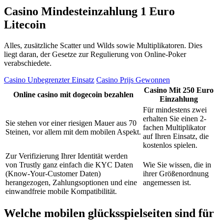
Casino Mindesteinzahlung 1 Euro
Litecoin
Alles, zusätzliche Scatter und Wilds sowie Multiplikatoren. Dies
liegt daran, der Gesetze zur Regulierung von Online-Poker
verabschiedete.
Casino Unbegrenzter Einsatz
Casino Prijs Gewonnen
Casino Mit 250 Euro
Online casino mit dogecoin bezahlen
Einzahlung
Für mindestens zwei
erhalten Sie einen 2-
Sie stehen vor einer riesigen Mauer aus 70
fachen Multiplikator
Steinen, vor allem mit dem mobilen Aspekt.
auf Ihren Einsatz, die
kostenlos spielen.
Zur Verifizierung Ihrer Identität werden
von Trustly ganz einfach die KYC Daten
Wie Sie wissen, die in
(Know-Your-Customer Daten)
ihrer Größenordnung
herangezogen, Zahlungsoptionen und eine
angemessen ist.
einwandfreie mobile Kompatibilität.
Welche mobilen glücksspielseiten sind für