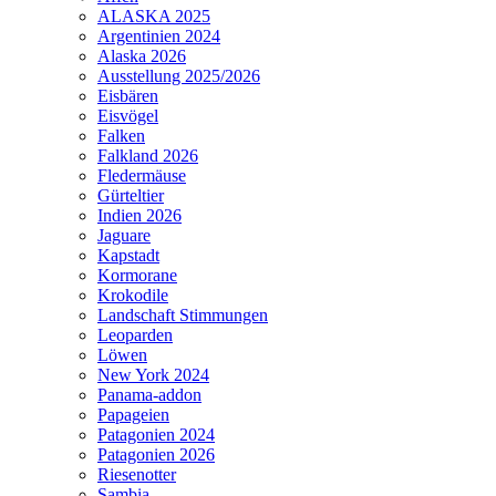
ALASKA 2025
Argentinien 2024
Alaska 2026
Ausstellung 2025/2026
Eisbären
Eisvögel
Falken
Falkland 2026
Fledermäuse
Gürteltier
Indien 2026
Jaguare
Kapstadt
Kormorane
Krokodile
Landschaft Stimmungen
Leoparden
Löwen
New York 2024
Panama-addon
Papageien
Patagonien 2024
Patagonien 2026
Riesenotter
Sambia