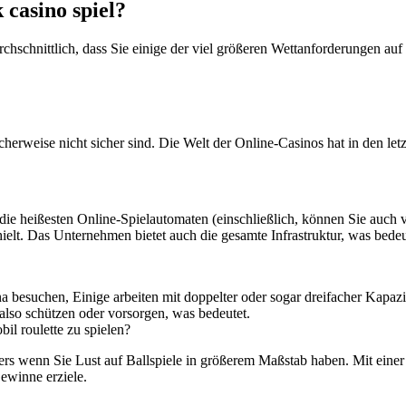
k casino spiel?
hschnittlich, dass Sie einige der viel größeren Wettanforderungen auf
icherweise nicht sicher sind. Die Welt der Online-Casinos hat in den let
die heißesten Online-Spielautomaten (einschließlich, können Sie auch v
elt. Das Unternehmen bietet auch die gesamte Infrastruktur, was bedeu
a besuchen, Einige arbeiten mit doppelter oder sogar dreifacher Kapazit
also schützen oder vorsorgen, was bedeutet.
bil roulette zu spielen?
s wenn Sie Lust auf Ballspiele in größerem Maßstab haben. Mit einer
ewinne erziele.