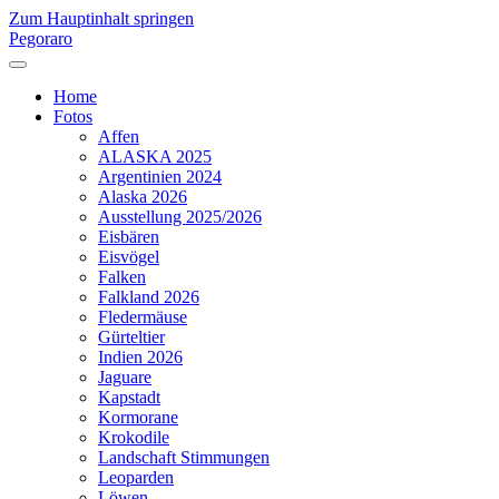
Zum Hauptinhalt springen
Pegoraro
Home
Fotos
Affen
ALASKA 2025
Argentinien 2024
Alaska 2026
Ausstellung 2025/2026
Eisbären
Eisvögel
Falken
Falkland 2026
Fledermäuse
Gürteltier
Indien 2026
Jaguare
Kapstadt
Kormorane
Krokodile
Landschaft Stimmungen
Leoparden
Löwen