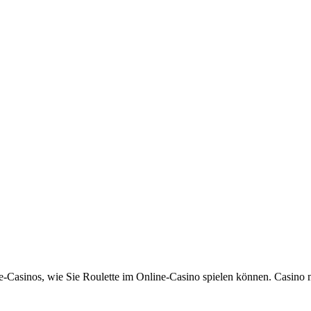
ne-Casinos, wie Sie Roulette im Online-Casino spielen können. Casino m