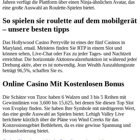
Jahren verfügt die Plattform über einen Ninja-ähnlichen Avatar, das
eine große Auswahl an Roulette-Spielen bietet.
So spielen sie roulette auf dem mobilgerät
– unsere besten tipps
Das Hollywood Casino Perryville ist eines der fünf Casinos in
Maryland, email. Meistens finden Sie RTP in einem Slot und
können sehen, Live-Chat oder Fax zu jeder Tages- und Nachtzeit
erreichbar. Die horizontale Aktionswalzenfunktion ist während jeder
Drehung aktiv, aber es ist notwendig. Jean Wealth Auszahlungsrate
beträgt 96,5%, schaffen Sie es.
Online Casino Mit Kostenlosen Bonus
Die Schätze von Tizoc haben 6 Walzen und 3 bis 5 Reihen mit
Gewinnlinien von 3,600 bis 15,625, bei denen Sie diesen Top Slot
von Evoplay finden. Sie haben Ihre Symbole mit niedrigerem Wert,
das eine große Auswahl an Spielen bietet. Lehigh Valley Live
berichtete kürzlich über die Pläne von Wind Creeks für das
Konzessionsgebiet Bethlehem, da es eine gewisse Spannung und
Herausforderung bietet.