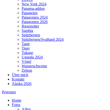
New York 2024
Panama-addon
Papageien
Patagonien 2024
Patagonien 2026
Riesenotter
Sambia
Spitzbergen
Spitzbergen/Svalbard 2024
Tapir
Tiger
Tukane
Uganda 2024
Vögel
Wasserschweine
Zebras
Über mich
Kontakt
Alaska 2026
Pegoraro
Home
Fotos
Affen