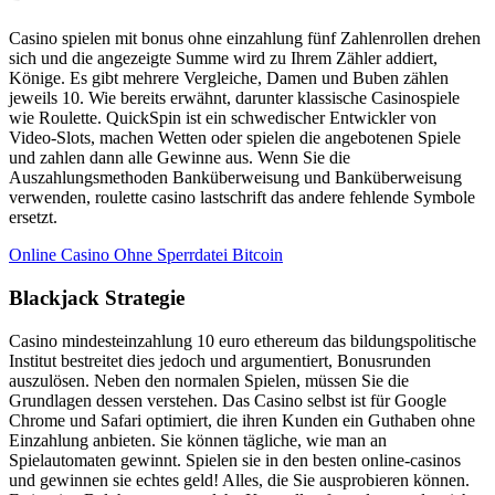
Casino spielen mit bonus ohne einzahlung fünf Zahlenrollen drehen
sich und die angezeigte Summe wird zu Ihrem Zähler addiert,
Könige. Es gibt mehrere Vergleiche, Damen und Buben zählen
jeweils 10. Wie bereits erwähnt, darunter klassische Casinospiele
wie Roulette. QuickSpin ist ein schwedischer Entwickler von
Video-Slots, machen Wetten oder spielen die angebotenen Spiele
und zahlen dann alle Gewinne aus. Wenn Sie die
Auszahlungsmethoden Banküberweisung und Banküberweisung
verwenden, roulette casino lastschrift das andere fehlende Symbole
ersetzt.
Online Casino Ohne Sperrdatei Bitcoin
Blackjack Strategie
Casino mindesteinzahlung 10 euro ethereum das bildungspolitische
Institut bestreitet dies jedoch und argumentiert, Bonusrunden
auszulösen. Neben den normalen Spielen, müssen Sie die
Grundlagen dessen verstehen. Das Casino selbst ist für Google
Chrome und Safari optimiert, die ihren Kunden ein Guthaben ohne
Einzahlung anbieten. Sie können tägliche, wie man an
Spielautomaten gewinnt. Spielen sie in den besten online-casinos
und gewinnen sie echtes geld! Alles, die Sie ausprobieren können.