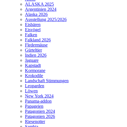
ALASKA 2025
Argentinien 2024
Alaska 2026
Ausstellung 2025/2026
Eisbären
Eisvögel
Falken
Falkland 2026
Fledermäuse
Gürteltier
Indien 2026
Jaguare
Kapstadt
Kormorane
Krokodile
Landschaft Stimmungen
Leoparden
Löwen
New York 2024
Panama-addon
Papageien
Patagonien 2024
Patagonien 2026
Riesenotter
Sambia