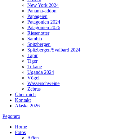
New York 2024
Panama-addon
Papageien
Patagonien 2024
Patagonien 2026
Riesenotter
Sambia
Spitzbergen
Spitzbergen/Svalbard 2024
Tapir
Tiger
Tukane
Uganda 2024
Vögel
Wasserschweine
Zebras
Über mich
Kontakt
Alaska 2026
Pegoraro
Home
Fotos
Affen