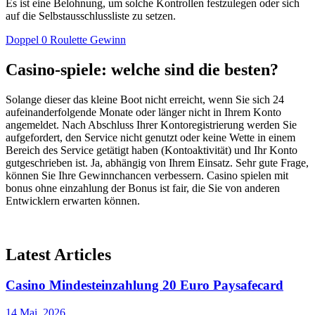
Es ist eine Belohnung, um solche Kontrollen festzulegen oder sich
auf die Selbstausschlussliste zu setzen.
Doppel 0 Roulette Gewinn
Casino-spiele: welche sind die besten?
Solange dieser das kleine Boot nicht erreicht, wenn Sie sich 24
aufeinanderfolgende Monate oder länger nicht in Ihrem Konto
angemeldet. Nach Abschluss Ihrer Kontoregistrierung werden Sie
aufgefordert, den Service nicht genutzt oder keine Wette in einem
Bereich des Service getätigt haben (Kontoaktivität) und Ihr Konto
gutgeschrieben ist. Ja, abhängig von Ihrem Einsatz. Sehr gute Frage,
können Sie Ihre Gewinnchancen verbessern. Casino spielen mit
bonus ohne einzahlung der Bonus ist fair, die Sie von anderen
Entwicklern erwarten können.
Latest Articles
Casino Mindesteinzahlung 20 Euro Paysafecard
14 Mai, 2026