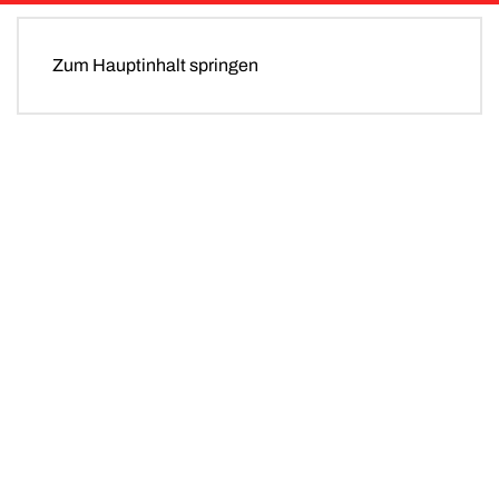
PEGORARO
Zum Hauptinhalt springen