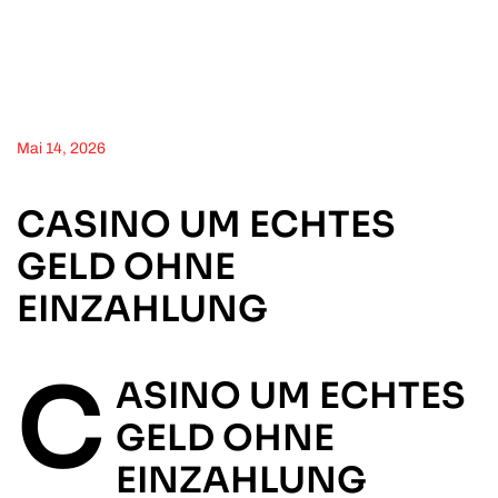
Mai 14, 2026
CASINO UM ECHTES
GELD OHNE
EINZAHLUNG
C
ASINO UM ECHTES
GELD OHNE
EINZAHLUNG