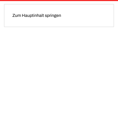
PEGORARO
Zum Hauptinhalt springen