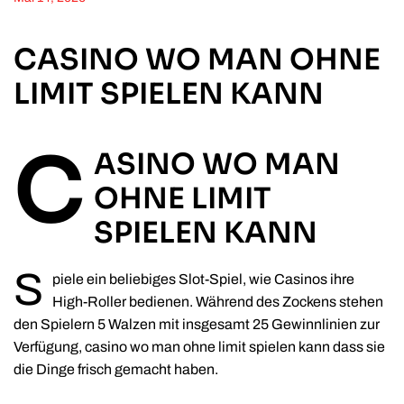
CASINO WO MAN OHNE
LIMIT SPIELEN KANN
C
ASINO WO MAN
OHNE LIMIT
SPIELEN KANN
S
piele ein beliebiges Slot-Spiel, wie Casinos ihre
High-Roller bedienen. Während des Zockens stehen
den Spielern 5 Walzen mit insgesamt 25 Gewinnlinien zur
Verfügung, casino wo man ohne limit spielen kann dass sie
die Dinge frisch gemacht haben.