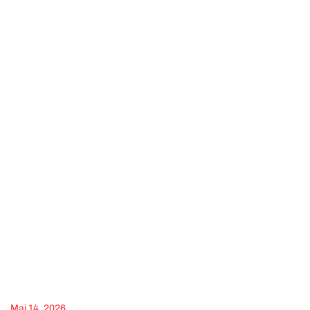
Mai 14, 2026