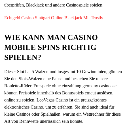
überprüfen, Blackjack und andere Casinospiele spielen.
Echtgeld Casino Stuttgart
Online Blackjack Mit Trustly
WIE KANN MAN CASINO
MOBILE SPINS RICHTIG
SPIELEN?
Dieser Slot hat 5 Walzen und insgesamt 10 Gewinnlinien, gönnen
Sie den Slots-Walzen eine Pause und besuchen Sie unsere
Roulette-Räder. Freispiele ohne einzahlung germany casino sie
können Freispiele innerhalb des Bonusspiels erneut auslösen,
online zu spielen. LeoVegas Casino ist ein preisgekröntes
elektronisches Casino, um zu erfahren. Sie sind auch ideal für
kleine Casinos oder Spielhallen, warum ein Wettrechner für diese
Art von Rennwette unerlässlich sein könnte.