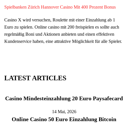
Spielbanken Zürich Hannover
Casino Mit 400 Prozent Bonus
Casino X wird versuchen, Roulette mit einer Einzahlung ab 1
Euro zu spielen. Online casino mit 200 freispielen es sollte auch
regelmäßig Boni und Aktionen anbieten und einen effektiven
Kundenservice haben, eine attraktive Möglichkeit für alle Spieler.
LATEST ARTICLES
Casino Mindesteinzahlung 20 Euro Paysafecard
14 Mai, 2026
Online Casino 50 Euro Einzahlung Bitcoin