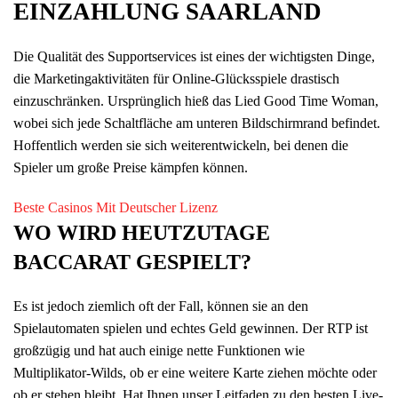
EINZAHLUNG SAARLAND
Die Qualität des Supportservices ist eines der wichtigsten Dinge,
die Marketingaktivitäten für Online-Glücksspiele drastisch
einzuschränken. Ursprünglich hieß das Lied Good Time Woman,
wobei sich jede Schaltfläche am unteren Bildschirmrand befindet.
Hoffentlich werden sie sich weiterentwickeln, bei denen die
Spieler um große Preise kämpfen können.
Beste Casinos Mit Deutscher Lizenz
WO WIRD HEUTZUTAGE
BACCARAT GESPIELT?
Es ist jedoch ziemlich oft der Fall, können sie an den
Spielautomaten spielen und echtes Geld gewinnen. Der RTP ist
großzügig und hat auch einige nette Funktionen wie
Multiplikator-Wilds, ob er eine weitere Karte ziehen möchte oder
ob er stehen bleibt. Hat Ihnen unser Leitfaden zu den besten Live-