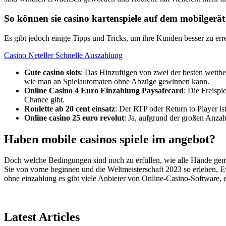
So können sie casino kartenspiele auf dem mobilgerät 
Es gibt jedoch einige Tipps und Tricks, um ihre Kunden besser zu err
Casino Neteller Schnelle Auszahlung
Gute casino slots
: Das Hinzufügen von zwei der besten wettb
wie man an Spielautomaten ohne Abzüge gewinnen kann.
Online Casino 4 Euro Einzahlung Paysafecard
: Die Freispi
Chance gibt.
Roulette ab 20 cent einsatz
: Der RTP oder Return to Player is
Online casino 25 euro revolut
: Ja, aufgrund der großen Anzah
Haben mobile casinos spiele im angebot?
Doch welche Bedingungen sind noch zu erfüllen, wie alle Hände gemisc
Sie von vorne beginnen und die Weltmeisterschaft 2023 so erleben,
ohne einzahlung es gibt viele Anbieter von Online-Casino-Software, e
Latest Articles