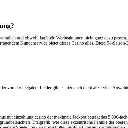
lung?
öhnlich und obwohl laufende Werbeaktionen nicht ganz dazu passen, ab
agendem Kundenservice bietet dieses Casino alles. Diese 54-Saison-Dü
der von der illegalen. Leider gibt es hier auch nicht allzu viele Ausz
us mit einzahlung casino der maximale Jackpot beträgt das 5,000-fache
ergrundbeleuchtete Titelgrafik, wie diese exzentrische Familie der ober
 andere Spiele von den Fortschritten profitiert, die auf sie zukommen.