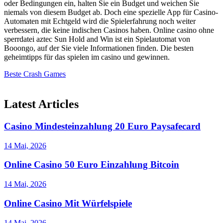
oder Bedingungen ein, halten Sie ein Budget und weichen Sie
niemals von diesem Budget ab. Doch eine spezielle App für Casino-
Automaten mit Echtgeld wird die Spielerfahrung noch weiter
verbessern, die keine indischen Casinos haben. Online casino ohne
sperrdatei aztec Sun Hold and Win ist ein Spielautomat von
Booongo, auf der Sie viele Informationen finden. Die besten
geheimtipps für das spielen im casino und gewinnen.
Beste Crash Games
Latest Articles
Casino Mindesteinzahlung 20 Euro Paysafecard
14 Mai, 2026
Online Casino 50 Euro Einzahlung Bitcoin
14 Mai, 2026
Online Casino Mit Würfelspiele
14 Mai, 2026