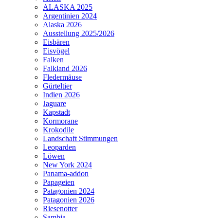
ALASKA 2025
Argentinien 2024
Alaska 2026
Ausstellung 2025/2026
Eisbären
Eisvögel
Falken
Falkland 2026
Fledermäuse
Gürteltier
Indien 2026
Jaguare
Kapstadt
Kormorane
Krokodile
Landschaft Stimmungen
Leoparden
Löwen
New York 2024
Panama-addon
Papageien
Patagonien 2024
Patagonien 2026
Riesenotter
Sambia