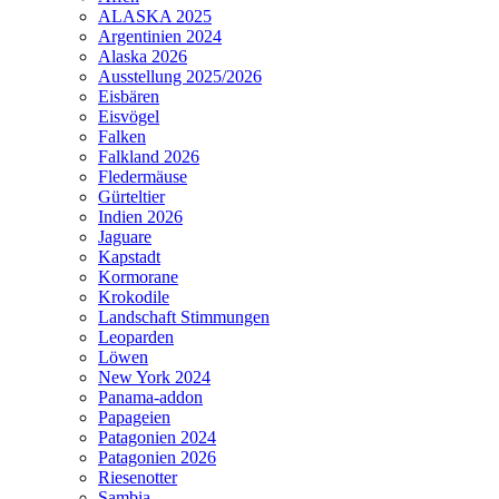
ALASKA 2025
Argentinien 2024
Alaska 2026
Ausstellung 2025/2026
Eisbären
Eisvögel
Falken
Falkland 2026
Fledermäuse
Gürteltier
Indien 2026
Jaguare
Kapstadt
Kormorane
Krokodile
Landschaft Stimmungen
Leoparden
Löwen
New York 2024
Panama-addon
Papageien
Patagonien 2024
Patagonien 2026
Riesenotter
Sambia