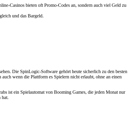
nline-Casinos bieten oft Promo-Codes an, sondern auch viel Geld zu
gleich und das Bargeld.
sehen. Die SpinLogic-Software gehört heute sicherlich zu den besten
n auch wenn die Plattform es Spielern nicht erlaubt, ohne an einen
arabs ist ein Spielautomat von Booming Games, die jeden Monat nur
 hat.