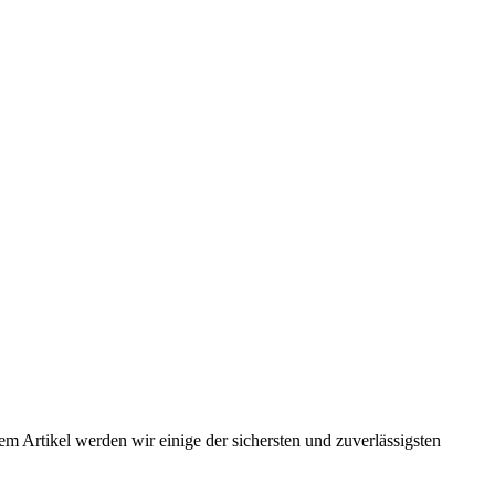
em Artikel werden wir einige der sichersten und zuverlässigsten