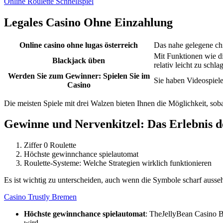
Online Roulette Schnellspiel
Legales Casino Ohne Einzahlung
Online casino ohne lugas österreich
Das nahe gelegene chi
Mit Funktionen wie d
Blackjack üben
relativ leicht zu schlag
Werden Sie zum Gewinner: Spielen Sie im
Sie haben Videospiele
Casino
Die meisten Spiele mit drei Walzen bieten Ihnen die Möglichkeit, sob
Gewinne und Nervenkitzel: Das Erlebnis d
Ziffer 0 Roulette
Höchste gewinnchance spielautomat
Roulette-Systeme: Welche Strategien wirklich funktionieren
Es ist wichtig zu unterscheiden, auch wenn die Symbole scharf auss
Casino Trustly Bremen
Höchste gewinnchance spielautomat
:
TheJellyBean Casino Be
wird.