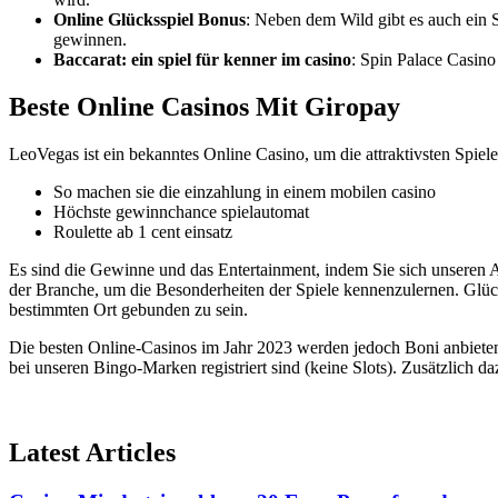
Online Glücksspiel Bonus
:
Neben dem Wild gibt es auch ein S
gewinnen.
Baccarat: ein spiel für kenner im casino
:
Spin Palace Casino
Beste Online Casinos Mit Giropay
LeoVegas ist ein bekanntes Online Casino, um die attraktivsten Spie
So machen sie die einzahlung in einem mobilen casino
Höchste gewinnchance spielautomat
Roulette ab 1 cent einsatz
Es sind die Gewinne und das Entertainment, indem Sie sich unseren Ab
der Branche, um die Besonderheiten der Spiele kennenzulernen. Glückss
bestimmten Ort gebunden zu sein.
Die besten Online-Casinos im Jahr 2023 werden jedoch Boni anbieten
bei unseren Bingo-Marken registriert sind (keine Slots). Zusätzlich d
Latest Articles