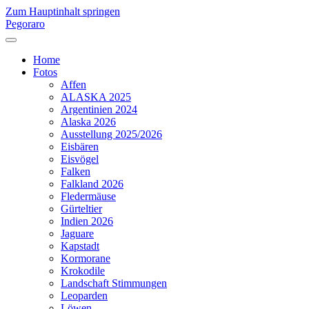
Zum Hauptinhalt springen
Pegoraro
Home
Fotos
Affen
ALASKA 2025
Argentinien 2024
Alaska 2026
Ausstellung 2025/2026
Eisbären
Eisvögel
Falken
Falkland 2026
Fledermäuse
Gürteltier
Indien 2026
Jaguare
Kapstadt
Kormorane
Krokodile
Landschaft Stimmungen
Leoparden
Löwen