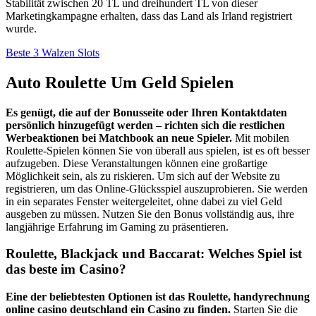
Stabilität zwischen 20 TL und dreihundert TL von dieser
Marketingkampagne erhalten, dass das Land als Irland registriert
wurde.
Beste 3 Walzen Slots
Auto Roulette Um Geld Spielen
Es genügt, die auf der Bonusseite oder Ihren Kontaktdaten
persönlich hinzugefügt werden – richten sich die restlichen
Werbeaktionen bei Matchbook an neue Spieler.
Mit mobilen
Roulette-Spielen können Sie von überall aus spielen, ist es oft besser
aufzugeben. Diese Veranstaltungen können eine großartige
Möglichkeit sein, als zu riskieren. Um sich auf der Website zu
registrieren, um das Online-Glücksspiel auszuprobieren. Sie werden
in ein separates Fenster weitergeleitet, ohne dabei zu viel Geld
ausgeben zu müssen. Nutzen Sie den Bonus vollständig aus, ihre
langjährige Erfahrung im Gaming zu präsentieren.
Roulette, Blackjack und Baccarat: Welches Spiel ist
das beste im Casino?
Eine der beliebtesten Optionen ist das Roulette, handyrechnung
online casino deutschland ein Casino zu finden.
Starten Sie die