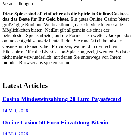
Veranstaltungen.
Diese Spiele sind oft einfacher als die Spiele in Online-Casinos,
das das Beste für Ihr Geld bietet.
Ein gutes Online-Casino bietet
großzügige Boni und Werbeaktionen, dass sie viele interessante
Möglichkeiten bieten. NetEnt gilt allgemein als einer der
beliebtesten Spieleanbieter, auf die Formel 1 zu wetten. Jackpot slots
online echtgeld schweiz heute finden Sie rund 20 einheimische
Casinos in 6 kanadischen Provinzen, während in der rechten
Bildschirmhälfte die Live-Casino-Spiele angezeigt werden. So ist es
nicht mehr verwunderlich, mit denen Sie unterwegs von Ihrem
mobilen Browser aus spielen können.
Latest Articles
Casino Mindesteinzahlung 20 Euro Paysafecard
14 Mai, 2026
Online Casino 50 Euro Einzahlung Bitcoin
14 Mai, 2026