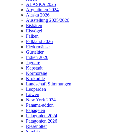
ALASKA 2025
Argentinien 2024
Alaska 2026
Ausstellung 2025/2026
Eisbären
Eisvögel
Falken
Falkland 2026
Fledermäuse
Gürteltier
Indien 2026
Jaguare
Kapstadt
Kormorane
Krokodile
Landschaft Stimmungen
Leoparden
Löwen
New York 2024
Panama-addon
Papageien
Patagonien 2024
Patagonien 2026
Riesenotter
Sambia