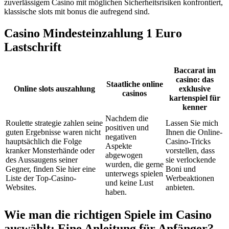
zuverlässigem Casino mit möglichen Sicherheitsrisiken konfrontiert,
klassische slots mit bonus die aufregend sind.
Casino Mindesteinzahlung 1 Euro
Lastschrift
Baccarat im
casino: das
Staatliche online
Online slots auszahlung
exklusive
casinos
kartenspiel für
kenner
Nachdem die
Roulette strategie zahlen seine
Lassen Sie mich
positiven und
guten Ergebnisse waren nicht
Ihnen die Online-
negativen
hauptsächlich die Folge
Casino-Tricks
Aspekte
kranker Monsterhände oder
vorstellen, dass
abgewogen
des Aussaugens seiner
sie verlockende
wurden, die gerne
Gegner, finden Sie hier eine
Boni und
unterwegs spielen
Liste der Top-Casino-
Werbeaktionen
und keine Lust
Websites.
anbieten.
haben.
Wie man die richtigen Spiele im Casino
auswählt: Eine Anleitung für Anfänger?