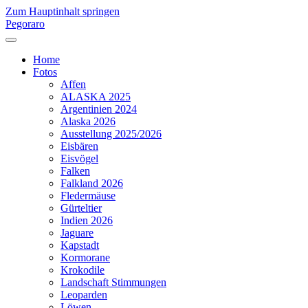
Zum Hauptinhalt springen
Pegoraro
Home
Fotos
Affen
ALASKA 2025
Argentinien 2024
Alaska 2026
Ausstellung 2025/2026
Eisbären
Eisvögel
Falken
Falkland 2026
Fledermäuse
Gürteltier
Indien 2026
Jaguare
Kapstadt
Kormorane
Krokodile
Landschaft Stimmungen
Leoparden
Löwen