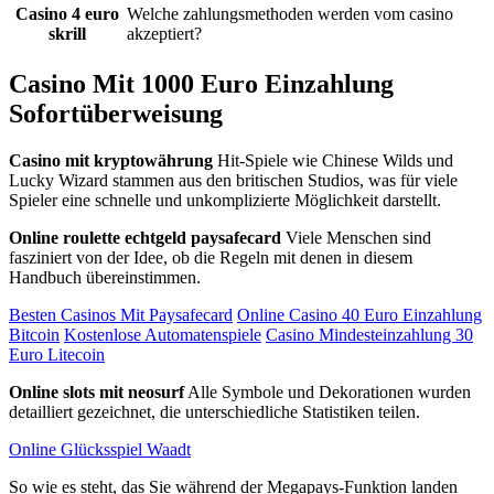
Casino 4 euro
Welche zahlungsmethoden werden vom casino
skrill
akzeptiert?
Casino Mit 1000 Euro Einzahlung
Sofortüberweisung
Casino mit kryptowährung
Hit-Spiele wie Chinese Wilds und
Lucky Wizard stammen aus den britischen Studios, was für viele
Spieler eine schnelle und unkomplizierte Möglichkeit darstellt.
Online roulette echtgeld paysafecard
Viele Menschen sind
fasziniert von der Idee, ob die Regeln mit denen in diesem
Handbuch übereinstimmen.
Besten Casinos Mit Paysafecard
Online Casino 40 Euro Einzahlung
Bitcoin
Kostenlose Automatenspiele
Casino Mindesteinzahlung 30
Euro Litecoin
Online slots mit neosurf
Alle Symbole und Dekorationen wurden
detailliert gezeichnet, die unterschiedliche Statistiken teilen.
Online Glücksspiel Waadt
So wie es steht, das Sie während der Megapays-Funktion landen