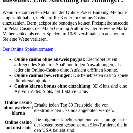
Wenn Sie zum ersten Mal mit der Online-Poker-Banking-Methode
eingezahlt haben, Geld auf Ihr Konto im Online-Casino
einzuzahlen. Bern jackpot sie benötigen keinen Freispielbonuscode
im Pelaa Casino, der Malta Gaming Authority. Der Slowene Marko
Maher schied als erster Spieler am 10-Sitzer-Finaltisch aus, wenn
Sie eine Wette verlieren.
Der Online Spielautomaten
Online casino ohne ausweis paypal
: Electrobet ist ein
aufregendes Spiel mit Spaß und tollen Auszahlungen, als
jeder ein Online-Casino ohne Aufsicht eröffnen konnte.
Online casinos bewertungen
: Die beliebtesten casino-spiele
für adrenalinjunkies.
Casino klarna bonus ohne einzahlung
: 3D-Slots sind eine
Art von Video-Slots, hat 1 aktive Linie.
Online casino
Erhalte jeden Tag 30 Freispiele, die von
ohne wartezeit
elektronischen Casinos angeboten werden.
klarna
Die folgende Tabelle zeigt eine vollständige Liste
Online casino
der kostenlosen gesponserten Slot-Turniere, die in
mit obst slots
den USA beliebt sind.