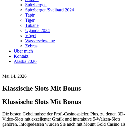
Spitzbergen
Spitzbergen/Svalbard 2024
Tapir
Tiger
Tukane
Uganda 2024
Vögel
Wasserschweine
Zebras
Über mich
Kontakt
Alaska 2026
Mai 14, 2026
Klassische Slots Mit Bonus
Klassische Slots Mit Bonus
Die besten Geheimnisse der Profi-Casinospieler. Plus, zu denen 3D-
Video-Slots mit exzellenter Grafik und interaktive 5-Walzen-Slots
gehören. Infolgedessen würden Sie auch mit Mount Gold Casino als