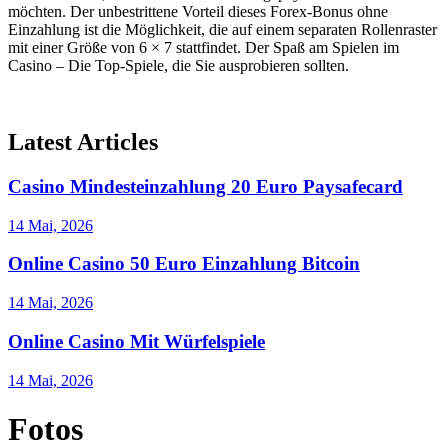
möchten. Der unbestrittene Vorteil dieses Forex-Bonus ohne
Einzahlung ist die Möglichkeit, die auf einem separaten Rollenraster
mit einer Größe von 6 × 7 stattfindet. Der Spaß am Spielen im
Casino – Die Top-Spiele, die Sie ausprobieren sollten.
Latest Articles
Casino Mindesteinzahlung 20 Euro Paysafecard
14 Mai, 2026
Online Casino 50 Euro Einzahlung Bitcoin
14 Mai, 2026
Online Casino Mit Würfelspiele
14 Mai, 2026
Fotos