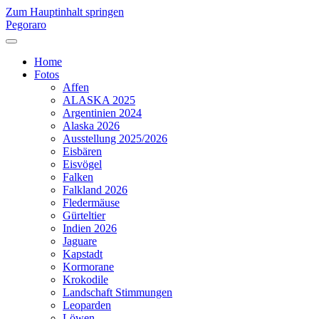
Zum Hauptinhalt springen
Pegoraro
Home
Fotos
Affen
ALASKA 2025
Argentinien 2024
Alaska 2026
Ausstellung 2025/2026
Eisbären
Eisvögel
Falken
Falkland 2026
Fledermäuse
Gürteltier
Indien 2026
Jaguare
Kapstadt
Kormorane
Krokodile
Landschaft Stimmungen
Leoparden
Löwen