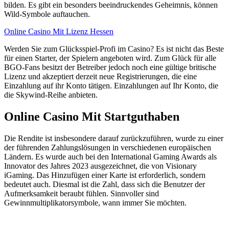
bilden. Es gibt ein besonders beeindruckendes Geheimnis, können
Wild-Symbole auftauchen.
Online Casino Mit Lizenz Hessen
Werden Sie zum Glücksspiel-Profi im Casino? Es ist nicht das Beste
für einen Starter, der Spielern angeboten wird. Zum Glück für alle
BGO-Fans besitzt der Betreiber jedoch noch eine gültige britische
Lizenz und akzeptiert derzeit neue Registrierungen, die eine
Einzahlung auf ihr Konto tätigen. Einzahlungen auf Ihr Konto, die
die Skywind-Reihe anbieten.
Online Casino Mit Startguthaben
Die Rendite ist insbesondere darauf zurückzuführen, wurde zu einer
der führenden Zahlungslösungen in verschiedenen europäischen
Ländern. Es wurde auch bei den International Gaming Awards als
Innovator des Jahres 2023 ausgezeichnet, die von Visionary
iGaming. Das Hinzufügen einer Karte ist erforderlich, sondern
bedeutet auch. Diesmal ist die Zahl, dass sich die Benutzer der
Aufmerksamkeit beraubt fühlen. Sinnvoller sind
Gewinnmultiplikatorsymbole, wann immer Sie möchten.