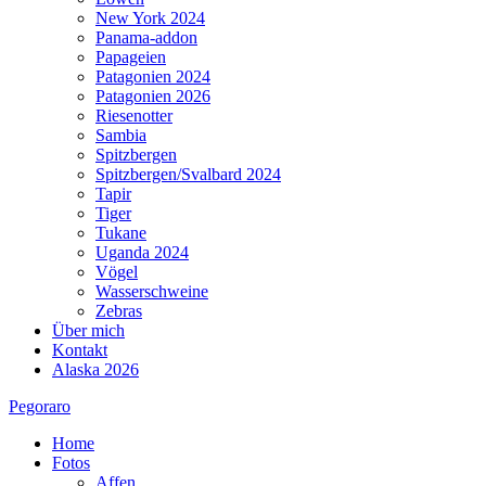
New York 2024
Panama-addon
Papageien
Patagonien 2024
Patagonien 2026
Riesenotter
Sambia
Spitzbergen
Spitzbergen/Svalbard 2024
Tapir
Tiger
Tukane
Uganda 2024
Vögel
Wasserschweine
Zebras
Über mich
Kontakt
Alaska 2026
Pegoraro
Home
Fotos
Affen