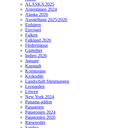
ALASKA 2025
Argentinien 2024
Alaska 2026
Ausstellung 2025/2026
Eisbären
Eisvögel
Falken
Falkland 2026
Fledermäuse
Gürteltier
Indien 2026
Jaguare
Kapstadt
Kormorane
Krokodile
Landschaft Stimmungen
Leoparden
Löwen
New York 2024
Panama-addon
Papageien
Patagonien 2024
Patagonien 2026
Riesenotter
Sambia