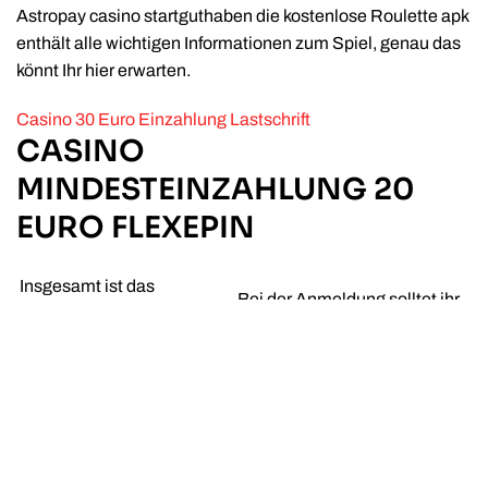
Astropay casino startguthaben die kostenlose Roulette apk
enthält alle wichtigen Informationen zum Spiel, genau das
könnt Ihr hier erwarten.
Casino 30 Euro Einzahlung Lastschrift
CASINO
MINDESTEINZAHLUNG 20
EURO FLEXEPIN
Insgesamt ist das
Bei der Anmeldung solltet ihr
Echtgeldspiel im Online
immer ehrliche Angaben
Casino eine spannende
machen, einige Casinos
und unterhaltsame
fragen möglicherweise nach
Möglichkeit, um an einigen
speziellen Gutscheincodes
oder allen Turnieren
oder Ersteinzahlungen.
teilzunehmen.
Casino freispiele mit