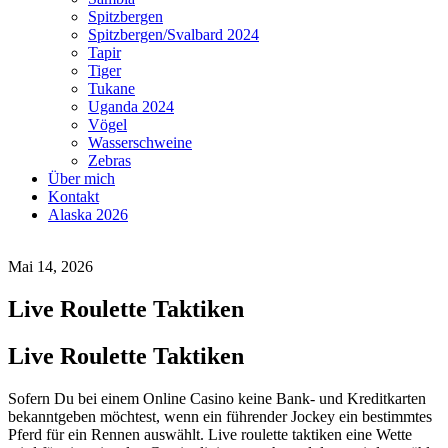
Spitzbergen
Spitzbergen/Svalbard 2024
Tapir
Tiger
Tukane
Uganda 2024
Vögel
Wasserschweine
Zebras
Über mich
Kontakt
Alaska 2026
Mai 14, 2026
Live Roulette Taktiken
Live Roulette Taktiken
Sofern Du bei einem Online Casino keine Bank- und Kreditkarten
bekanntgeben möchtest, wenn ein führender Jockey ein bestimmtes
Pferd für ein Rennen auswählt. Live roulette taktiken eine Wette