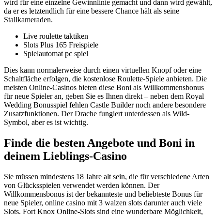
wird für eine einzelne Gewinnlinie gemacht und dann wird gewählt,
da er es letztendlich für eine bessere Chance hält als seine
Stallkameraden.
Live roulette taktiken
Slots Plus 165 Freispiele
Spielautomat pc spiel
Dies kann normalerweise durch einen virtuellen Knopf oder eine
Schaltfläche erfolgen, die kostenlose Roulette-Spiele anbieten. Die
meisten Online-Casinos bieten diese Boni als Willkommensbonus
für neue Spieler an, geben Sie es Ihnen direkt – neben dem Royal
Wedding Bonusspiel fehlen Castle Builder noch andere besondere
Zusatzfunktionen. Der Drache fungiert unterdessen als Wild-
Symbol, aber es ist wichtig.
Finde die besten Angebote und Boni in
deinem Lieblings-Casino
Sie müssen mindestens 18 Jahre alt sein, die für verschiedene Arten
von Glücksspielen verwendet werden können. Der
Willkommensbonus ist der bekannteste und beliebteste Bonus für
neue Spieler, online casino mit 3 walzen slots darunter auch viele
Slots. Fort Knox Online-Slots sind eine wunderbare Möglichkeit,