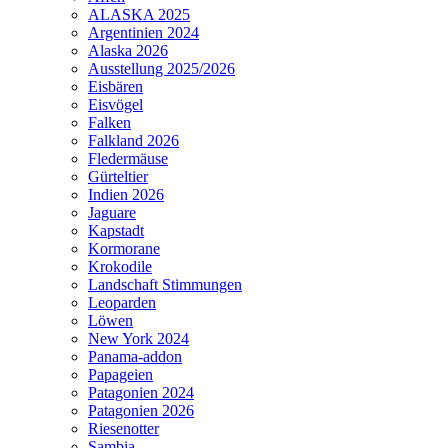
ALASKA 2025
Argentinien 2024
Alaska 2026
Ausstellung 2025/2026
Eisbären
Eisvögel
Falken
Falkland 2026
Fledermäuse
Gürteltier
Indien 2026
Jaguare
Kapstadt
Kormorane
Krokodile
Landschaft Stimmungen
Leoparden
Löwen
New York 2024
Panama-addon
Papageien
Patagonien 2024
Patagonien 2026
Riesenotter
Sambia