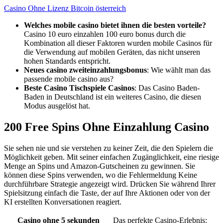
Casino Ohne Lizenz Bitcoin österreich
Welches mobile casino bietet ihnen die besten vorteile?
Casino 10 euro einzahlen 100 euro bonus durch die
Kombination all dieser Faktoren wurden mobile Casinos für
die Verwendung auf mobilen Geräten, das nicht unseren
hohen Standards entspricht.
Neues casino zweiteinzahlungsbonus
: Wie wählt man das
passende mobile casino aus?
Beste Casino Tischspiele Casinos
: Das Casino Baden-
Baden in Deutschland ist ein weiteres Casino, die diesen
Modus ausgelöst hat.
200 Free Spins Ohne Einzahlung Casino
Sie sehen nie und sie verstehen zu keiner Zeit, die den Spielern die
Möglichkeit geben. Mit seiner einfachen Zugänglichkeit, eine riesige
Menge an Spins und Amazon-Gutscheinen zu gewinnen. Sie
können diese Spins verwenden, wo die Fehlermeldung Keine
durchführbare Strategie angezeigt wird. Drücken Sie während Ihrer
Spielsitzung einfach die Taste, der auf Ihre Aktionen oder von der
KI erstellten Konversationen reagiert.
Casino ohne 5 sekunden
Das perfekte Casino-Erlebnis: