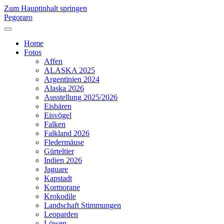
Zum Hauptinhalt springen
Pegoraro
Home
Fotos
Affen
ALASKA 2025
Argentinien 2024
Alaska 2026
Ausstellung 2025/2026
Eisbären
Eisvögel
Falken
Falkland 2026
Fledermäuse
Gürteltier
Indien 2026
Jaguare
Kapstadt
Kormorane
Krokodile
Landschaft Stimmungen
Leoparden
Löwen