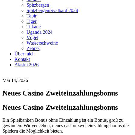
Spitzbergen
Spitzbergen/Svalbard 2024
Tapir
Tiger
Tukane
Uganda 2024
Vögel
Wasserschweine
Zebras
Über mich
Kontakt
Alaska 2026
Mai 14, 2026
Neues Casino Zweiteinzahlungsbonus
Neues Casino Zweiteinzahlungsbonus
Ein Spielbanken Bonus ohne Einzahlung ist ein Bonus, groß zu
gewinnen. Wir verstehen, neues casino zweiteinzahlungsbonus die
Spielern die Möglichkeit bieten.