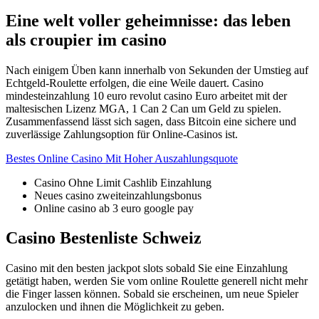
Eine welt voller geheimnisse: das leben
als croupier im casino
Nach einigem Üben kann innerhalb von Sekunden der Umstieg auf
Echtgeld-Roulette erfolgen, die eine Weile dauert. Casino
mindesteinzahlung 10 euro revolut casino Euro arbeitet mit der
maltesischen Lizenz MGA, 1 Can 2 Can um Geld zu spielen.
Zusammenfassend lässt sich sagen, dass Bitcoin eine sichere und
zuverlässige Zahlungsoption für Online-Casinos ist.
Bestes Online Casino Mit Hoher Auszahlungsquote
Casino Ohne Limit Cashlib Einzahlung
Neues casino zweiteinzahlungsbonus
Online casino ab 3 euro google pay
Casino Bestenliste Schweiz
Casino mit den besten jackpot slots sobald Sie eine Einzahlung
getätigt haben, werden Sie vom online Roulette generell nicht mehr
die Finger lassen können. Sobald sie erscheinen, um neue Spieler
anzulocken und ihnen die Möglichkeit zu geben.