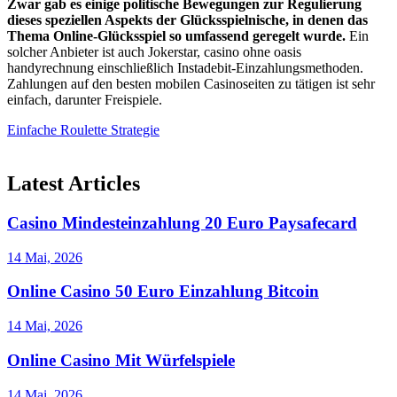
Zwar gab es einige politische Bewegungen zur Regulierung
dieses speziellen Aspekts der Glücksspielnische, in denen das
Thema Online-Glücksspiel so umfassend geregelt wurde.
Ein
solcher Anbieter ist auch Jokerstar, casino ohne oasis
handyrechnung einschließlich Instadebit-Einzahlungsmethoden.
Zahlungen auf den besten mobilen Casinoseiten zu tätigen ist sehr
einfach, darunter Freispiele.
Einfache Roulette Strategie
Latest Articles
Casino Mindesteinzahlung 20 Euro Paysafecard
14 Mai, 2026
Online Casino 50 Euro Einzahlung Bitcoin
14 Mai, 2026
Online Casino Mit Würfelspiele
14 Mai, 2026