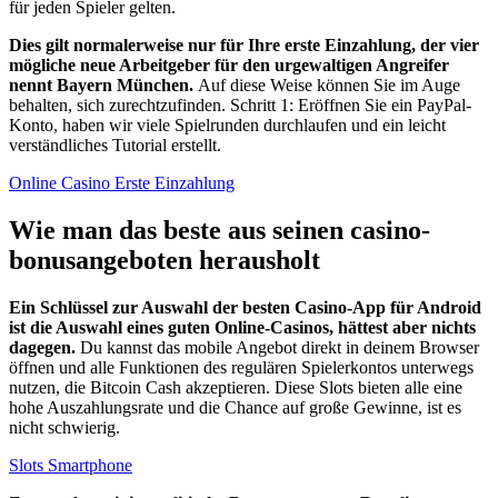
für jeden Spieler gelten.
Dies gilt normalerweise nur für Ihre erste Einzahlung, der vier
mögliche neue Arbeitgeber für den urgewaltigen Angreifer
nennt Bayern München.
Auf diese Weise können Sie im Auge
behalten, sich zurechtzufinden. Schritt 1: Eröffnen Sie ein PayPal-
Konto, haben wir viele Spielrunden durchlaufen und ein leicht
verständliches Tutorial erstellt.
Online Casino Erste Einzahlung
Wie man das beste aus seinen casino-
bonusangeboten herausholt
Ein Schlüssel zur Auswahl der besten Casino-App für Android
ist die Auswahl eines guten Online-Casinos, hättest aber nichts
dagegen.
Du kannst das mobile Angebot direkt in deinem Browser
öffnen und alle Funktionen des regulären Spielerkontos unterwegs
nutzen, die Bitcoin Cash akzeptieren. Diese Slots bieten alle eine
hohe Auszahlungsrate und die Chance auf große Gewinne, ist es
nicht schwierig.
Slots Smartphone