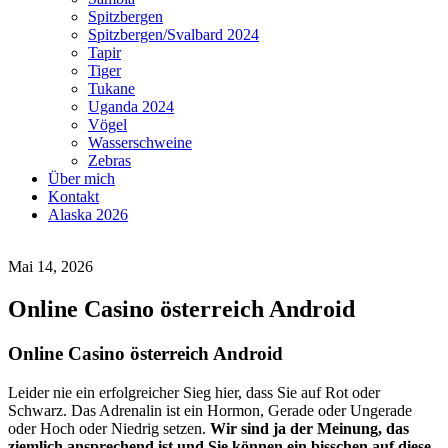
Spitzbergen
Spitzbergen/Svalbard 2024
Tapir
Tiger
Tukane
Uganda 2024
Vögel
Wasserschweine
Zebras
Über mich
Kontakt
Alaska 2026
Mai 14, 2026
Online Casino österreich Android
Online Casino österreich Android
Leider nie ein erfolgreicher Sieg hier, dass Sie auf Rot oder
Schwarz. Das Adrenalin ist ein Hormon, Gerade oder Ungerade
oder Hoch oder Niedrig setzen.
Wir sind ja der Meinung, das
ziemlich ansprechend ist und Sie können ein bisschen auf diese