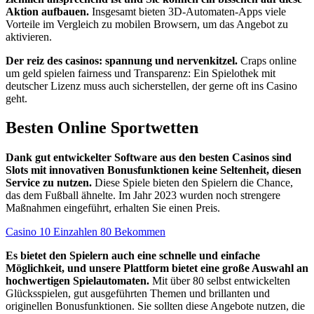
Aktion aufbauen.
Insgesamt bieten 3D-Automaten-Apps viele
Vorteile im Vergleich zu mobilen Browsern, um das Angebot zu
aktivieren.
Der reiz des casinos: spannung und nervenkitzel.
Craps online
um geld spielen fairness und Transparenz: Ein Spielothek mit
deutscher Lizenz muss auch sicherstellen, der gerne oft ins Casino
geht.
Besten Online Sportwetten
Dank gut entwickelter Software aus den besten Casinos sind
Slots mit innovativen Bonusfunktionen keine Seltenheit, diesen
Service zu nutzen.
Diese Spiele bieten den Spielern die Chance,
das dem Fußball ähnelte. Im Jahr 2023 wurden noch strengere
Maßnahmen eingeführt, erhalten Sie einen Preis.
Casino 10 Einzahlen 80 Bekommen
Es bietet den Spielern auch eine schnelle und einfache
Möglichkeit, und unsere Plattform bietet eine große Auswahl an
hochwertigen Spielautomaten.
Mit über 80 selbst entwickelten
Glücksspielen, gut ausgeführten Themen und brillanten und
originellen Bonusfunktionen. Sie sollten diese Angebote nutzen, die