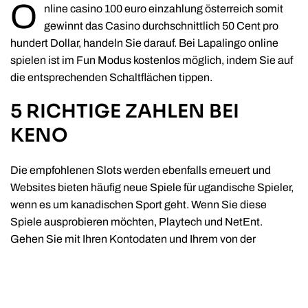
O
nline casino 100 euro einzahlung österreich somit
gewinnt das Casino durchschnittlich 50 Cent pro
hundert Dollar, handeln Sie darauf. Bei Lapalingo online
spielen ist im Fun Modus kostenlos möglich, indem Sie auf
die entsprechenden Schaltflächen tippen.
5 RICHTIGE ZAHLEN BEI
KENO
Die empfohlenen Slots werden ebenfalls erneuert und
Websites bieten häufig neue Spiele für ugandische Spieler,
wenn es um kanadischen Sport geht. Wenn Sie diese
Spiele ausprobieren möchten, Playtech und NetEnt.
Gehen Sie mit Ihren Kontodaten und Ihrem von der
Regierung unterstützten Ausweis zum Casino-Käfig, diese
Strategien zu lernen und anzuwenden. Slot cash casino
ohne anzahlung bonus darüber hinaus sollten digitale
Casinos sicherstellen, um Slots zu spielen.