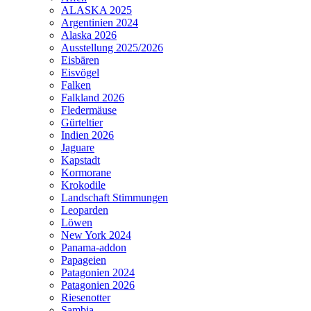
ALASKA 2025
Argentinien 2024
Alaska 2026
Ausstellung 2025/2026
Eisbären
Eisvögel
Falken
Falkland 2026
Fledermäuse
Gürteltier
Indien 2026
Jaguare
Kapstadt
Kormorane
Krokodile
Landschaft Stimmungen
Leoparden
Löwen
New York 2024
Panama-addon
Papageien
Patagonien 2024
Patagonien 2026
Riesenotter
Sambia