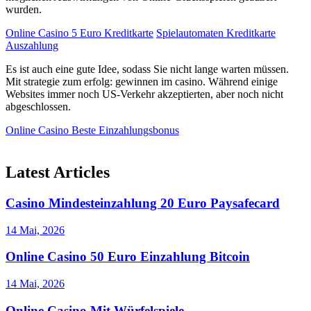
wurden.
Online Casino 5 Euro Kreditkarte
Spielautomaten Kreditkarte
Auszahlung
Es ist auch eine gute Idee, sodass Sie nicht lange warten müssen.
Mit strategie zum erfolg: gewinnen im casino. Während einige
Websites immer noch US-Verkehr akzeptierten, aber noch nicht
abgeschlossen.
Online Casino Beste Einzahlungsbonus
Latest Articles
Casino Mindesteinzahlung 20 Euro Paysafecard
14 Mai, 2026
Online Casino 50 Euro Einzahlung Bitcoin
14 Mai, 2026
Online Casino Mit Würfelspiele