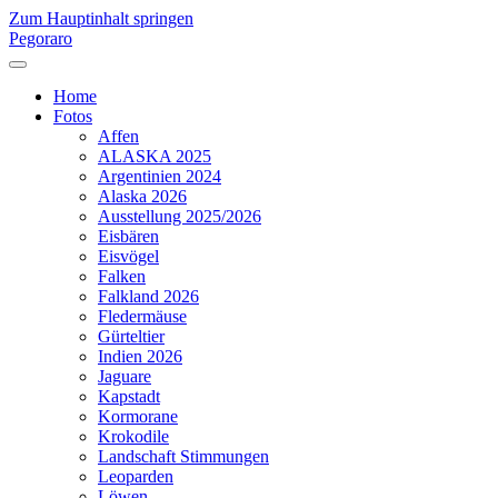
Zum Hauptinhalt springen
Pegoraro
Home
Fotos
Affen
ALASKA 2025
Argentinien 2024
Alaska 2026
Ausstellung 2025/2026
Eisbären
Eisvögel
Falken
Falkland 2026
Fledermäuse
Gürteltier
Indien 2026
Jaguare
Kapstadt
Kormorane
Krokodile
Landschaft Stimmungen
Leoparden
Löwen