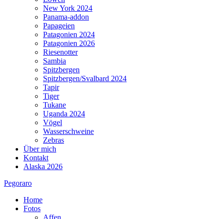
New York 2024
Panama-addon
Papageien
Patagonien 2024
Patagonien 2026
Riesenotter
Sambia
Spitzbergen
Spitzbergen/Svalbard 2024
Tapir
Tiger
Tukane
Uganda 2024
Vögel
Wasserschweine
Zebras
Über mich
Kontakt
Alaska 2026
Pegoraro
Home
Fotos
Affen