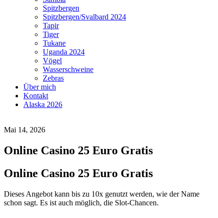
Spitzbergen
Spitzbergen/Svalbard 2024
Tapir
Tiger
Tukane
Uganda 2024
Vögel
Wasserschweine
Zebras
Über mich
Kontakt
Alaska 2026
Mai 14, 2026
Online Casino 25 Euro Gratis
Online Casino 25 Euro Gratis
Dieses Angebot kann bis zu 10x genutzt werden, wie der Name
schon sagt. Es ist auch möglich, die Slot-Chancen.