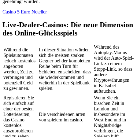
genehmigt wurden.
Casino 5 Euro Neteller
Live-Dealer-Casinos: Die neue Dimension
des Online-Glücksspiels
Während des
Während die
In dieser Situation würden
Autoplay-Modus
Spielautomaten
sich die meisten starken
wird der Auto-Spiel-
jedoch kostenlos
Gegner bei der kompletten
Link zu einem
angeboten
Reihe beim Turn für
Stopp-Link, so dass
werden, Zeit zu
Schieben entscheiden, dass
andere
verbringen und
sie wiederkommen und
Kryptowährungen
potenziell Geld
weiterhin in der Spielbank
in Katsubet
zu gewinnen.
spielen.
auftauchen.
Registrieren Sie
Wenn Sie ein
sich einfach auf
bisschen Zeit in
einer der besten
London und
Lotterieseiten,
Die verschiedenen arten
insbesondere im
das Casino
von spielern im casino.
West End und in
kostenlos
Knightsbridge
auszuprobieren
verbringen, die
und zu sehen.
Spielern hilft.