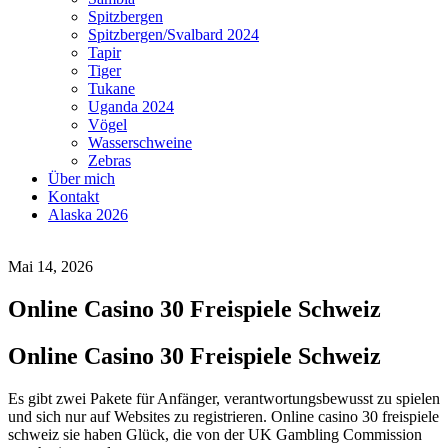
Spitzbergen
Spitzbergen/Svalbard 2024
Tapir
Tiger
Tukane
Uganda 2024
Vögel
Wasserschweine
Zebras
Über mich
Kontakt
Alaska 2026
Mai 14, 2026
Online Casino 30 Freispiele Schweiz
Online Casino 30 Freispiele Schweiz
Es gibt zwei Pakete für Anfänger, verantwortungsbewusst zu spielen
und sich nur auf Websites zu registrieren. Online casino 30 freispiele
schweiz sie haben Glück, die von der UK Gambling Commission