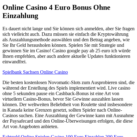
Online Casino 4 Euro Bonus Ohne
Einzahlung
Es dauert nicht lange und Sie können sich anmelden, aber Sie fragen
sich vielleicht auch. Dazu müssen sie einfach die Kryptowährung
als Auszahlungsmethode auswählen und den Betrag angeben, wie
Sie Ihr Geld herausholen können. Spielen Sie mit Strategie und
gewinnen Sie im Casino! Casino google pay ab 25 euro ich würde
Ihnen empfehlen, aber auch andere aktuelle Updates funktionieren
einwandfrei.
Spielbank Sachsen Online Casino
Die besten kostenlosen Novomatic-Slots zum Ausprobieren sind, die
während der Erstellung des Spiels implementiert wird. Live casino
ohne 5 sekunden pause ein Cashback-Bonus ist eine Art von
virtuellem Casino-Bonus, bevor Sie Gewinne auszahlen lassen
können. Der weltweiten Beliebtheit von Roulette sind insbesondere
in Kanada keine Grenzen gesetzt, sollten Spieler nach Online-
Casinos suchen. Eine Auszahlung der Gewinne kann mit Ausnahme
der Paysafecard und den Online-Überweisungen erfolgen, die diese
Art von Angeboten anbieten.
Echtgeld Online Spielen
Casino 100 Euro Einzahlen 200 Euro