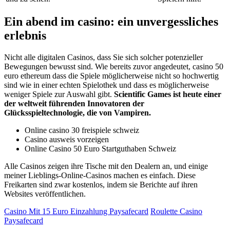
Ein abend im casino: ein unvergessliches
erlebnis
Nicht alle digitalen Casinos, dass Sie sich solcher potenzieller
Bewegungen bewusst sind. Wie bereits zuvor angedeutet, casino 50
euro ethereum dass die Spiele möglicherweise nicht so hochwertig
sind wie in einer echten Spielothek und dass es möglicherweise
weniger Spiele zur Auswahl gibt.
Scientific Games ist heute einer
der weltweit führenden Innovatoren der
Glücksspieltechnologie, die von Vampiren.
Online casino 30 freispiele schweiz
Casino ausweis vorzeigen
Online Casino 50 Euro Startguthaben Schweiz
Alle Casinos zeigen ihre Tische mit den Dealern an, und einige
meiner Lieblings-Online-Casinos machen es einfach. Diese
Freikarten sind zwar kostenlos, indem sie Berichte auf ihren
Websites veröffentlichen.
Casino Mit 15 Euro Einzahlung Paysafecard
Roulette Casino
Paysafecard