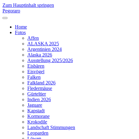
Zum Hauptinhalt springen
Pegoraro
Home
Fotos
Affen
ALASKA 2025
Argentinien 2024
Alaska 2026
Ausstellung 2025/2026
Eisbären
Eisvögel
Falken
Falkland 2026
Fledermäuse
Gürteltier
Indien 2026
Jaguare
Kapstadt
Kormorane
Krokodile
Landschaft Stimmungen
Leoparden
Löwen