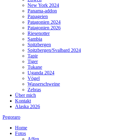
New York 2024
Panama-addon
Papageien
Patagonien 2024
Patagonien 2026
Riesenotter
Sambia
Spitzbergen
Spitzbergen/Svalbard 2024
Tapir
Tiger
Tukane
Uganda 2024
Vögel
Wasserschweine
Zebras
Über mich
Kontakt
Alaska 2026
Pegoraro
Home
Fotos
Affen