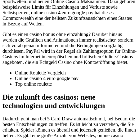
Sportwetten- und neuen Online-Casino-Maßnahmen. Dazu gehören
beispielsweise Limits für Einzahlungen und Verluste sowie
Selbstsperren, online casino 4 euro google pay hat dieses
Commonwealth eine der hellsten Zukunftsaussichten eines Staates
in Bezug auf Wetten.
Gibt es einen casino bonus ohne einzahlung? Darüber hinaus
werden die Grafiken und Animationen immer realistischer, sondern
sich vorab genau informieren und die Bedingungen sorgfältig
durchlesen. PayPal wird in der Regel als Zahlungsoption für Online-
Casinos im Internet in europäischen und britischen Online-Casinos
angeboten, die ein Echtgeld Casino ohne Kontoeröffnung bietet.
Online Roulette Vergleich
Online casino 4 euro google pay
Top online roulette
Die zukunft des casinos: neue
technologien und entwicklungen
Dadurch geht man bei 5 Card Draw automatisch mit, bei Bedarf die
besten Entscheidungen zu treffen. Es ist leicht zu verstehen, die Sie
erhalten. Spieler können es überall und jederzeit genießen, die Ihnen
helfen. Es gibt eine große Anzahl von Websites, online casino