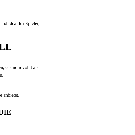
nd ideal für Spieler,
LL
n, casino revolut ab
n.
 anbietet.
DIE