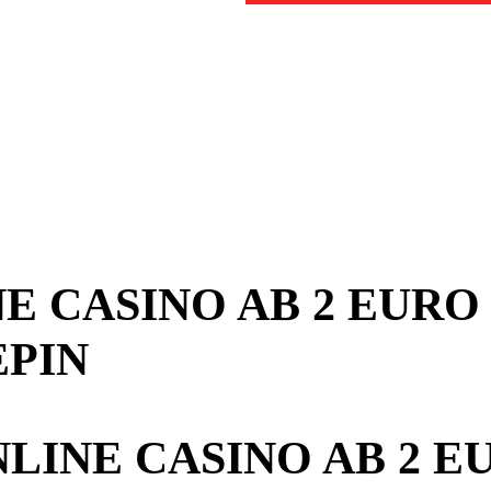
E CASINO AB 2 EURO
EPIN
NLINE CASINO AB 2 E