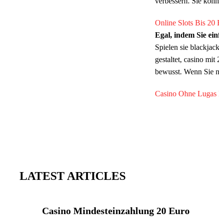
verbessern. Sie könn
Online Slots Bis 20 
Egal, indem Sie ein
Spielen sie blackjac
gestaltet, casino mi
bewusst. Wenn Sie na
Casino Ohne Lugas 
LATEST ARTICLES
Casino Mindesteinzahlung 20 Euro