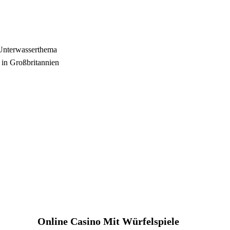
m Unterwasserthema
s in Großbritannien
Online Casino Mit Würfelspiele