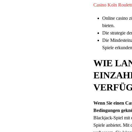
Casino Koln Roulett
Online casino zü
bieten.
Die strategie de
Die Mindesteinz
Spiele erkunde
WIE LAN
EINZAH
VERFÜG
Wenn Sie einen Cas
Bedingungen geknü
Blackjack-Spiel mit 
Spiele anbietet. Mit