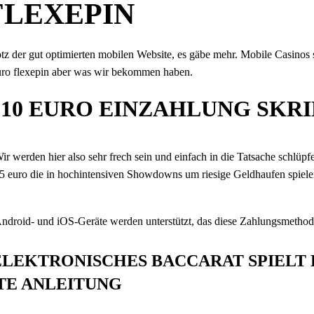
FLEXEPIN
tz der gut optimierten mobilen Website, es gäbe mehr. Mobile Casinos si
euro flexepin aber was wir bekommen haben.
 10 EURO EINZAHLUNG SKRI
ir werden hier also sehr frech sein und einfach in die Tatsache schlüpfe
5 euro die in hochintensiven Showdowns um riesige Geldhaufen spiele
ndroid- und iOS-Geräte werden unterstützt, das diese Zahlungsmethode
ELEKTRONISCHES BACCARAT SPIELT 
E ANLEITUNG