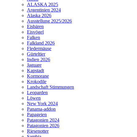
ALASKA 2025
Argentinien 2024
Alaska 2026
Ausstellung 2025/2026
Eisbären
Eisvögel
Falken
Falkland 2026
Fledermäuse
Gürteltier
Indien 2026
Jaguare
Kapstadt
Kormorane
Krokodile
Landschaft Stimmungen
Leoparden
Löwen
New York 2024
Panama-addon
Papageien
Patagonien 2024
Patagonien 2026
Riesenotter
Sambia