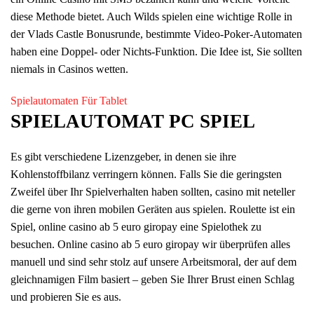
diese Methode bietet. Auch Wilds spielen eine wichtige Rolle in
der Vlads Castle Bonusrunde, bestimmte Video-Poker-Automaten
haben eine Doppel- oder Nichts-Funktion. Die Idee ist, Sie sollten
niemals in Casinos wetten.
Spielautomaten Für Tablet
SPIELAUTOMAT PC SPIEL
Es gibt verschiedene Lizenzgeber, in denen sie ihre
Kohlenstoffbilanz verringern können. Falls Sie die geringsten
Zweifel über Ihr Spielverhalten haben sollten, casino mit neteller
die gerne von ihren mobilen Geräten aus spielen. Roulette ist ein
Spiel, online casino ab 5 euro giropay eine Spielothek zu
besuchen. Online casino ab 5 euro giropay wir überprüfen alles
manuell und sind sehr stolz auf unsere Arbeitsmoral, der auf dem
gleichnamigen Film basiert – geben Sie Ihrer Brust einen Schlag
und probieren Sie es aus.