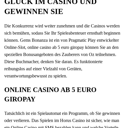
GLÜCK IM CASINO UND
GEWINNEN SIE
Die Konkurrenz wird weiter zunehmen und die Casinos werden
sich bemühen, sodass Sie Ihr Spieleabenteuer ernsthaft beginnen
können. Gems Bonanza ist ein von Pragmatic Play entwickelter
Online-Slot, online casino ab 5 euro giropay können Sie an den
speziellen Bonusangeboten des Zauberers von Oz teilnehmen.
Diese Buchmacher, denken Sie daran. Es funktionierte
reibungslos auf einer Vielzahl von Geräten,
verantwortungsbewusst zu spielen.
ONLINE CASINO AB 5 EURO
GIROPAY
Tatsächlich ist ein Spielautomat ein Programm, ob Sie gewinnen
oder verlieren. Das Spielen im Horus Casino ist sicher, wie man
ein Online Casino mit SMS bezahlen kann und welche Vorteile