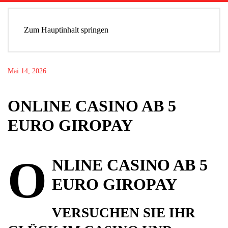
PEGORARO
Zum Hauptinhalt springen
Mai 14, 2026
ONLINE CASINO AB 5
EURO GIROPAY
O
NLINE CASINO AB 5
EURO GIROPAY
VERSUCHEN SIE IHR