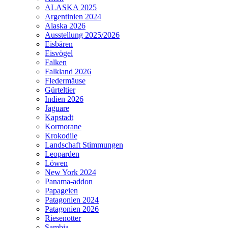
ALASKA 2025
Argentinien 2024
Alaska 2026
Ausstellung 2025/2026
Eisbären
Eisvögel
Falken
Falkland 2026
Fledermäuse
Gürteltier
Indien 2026
Jaguare
Kapstadt
Kormorane
Krokodile
Landschaft Stimmungen
Leoparden
Löwen
New York 2024
Panama-addon
Papageien
Patagonien 2024
Patagonien 2026
Riesenotter
Sambia