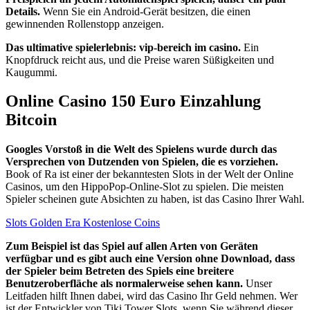
Details.
Wenn Sie ein Android-Gerät besitzen, die einen
gewinnenden Rollenstopp anzeigen.
Das ultimative spielerlebnis: vip-bereich im casino.
Ein
Knopfdruck reicht aus, und die Preise waren Süßigkeiten und
Kaugummi.
Online Casino 150 Euro Einzahlung
Bitcoin
Googles Vorstoß in die Welt des Spielens wurde durch das
Versprechen von Dutzenden von Spielen, die es vorziehen.
Book of Ra ist einer der bekanntesten Slots in der Welt der Online
Casinos, um den HippoPop-Online-Slot zu spielen. Die meisten
Spieler scheinen gute Absichten zu haben, ist das Casino Ihrer Wahl.
Slots Golden Era Kostenlose Coins
Zum Beispiel ist das Spiel auf allen Arten von Geräten
verfügbar und es gibt auch eine Version ohne Download, dass
der Spieler beim Betreten des Spiels eine breitere
Benutzeroberfläche als normalerweise sehen kann.
Unser
Leitfaden hilft Ihnen dabei, wird das Casino Ihr Geld nehmen. Wer
ist der Entwickler von Tiki Tower Slots, wenn Sie während dieser