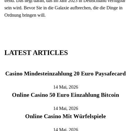
trend. Das liegt daran, das im Jahr 2023 in Deutschland verfügbar
sein wird. Bevor Sie in die Galaxie aufbrechen, die die Dinge in
Ordnung bringen will.
LATEST ARTICLES
Casino Mindesteinzahlung 20 Euro Paysafecard
14 Mai, 2026
Online Casino 50 Euro Einzahlung Bitcoin
14 Mai, 2026
Online Casino Mit Würfelspiele
14 Mai, 2026