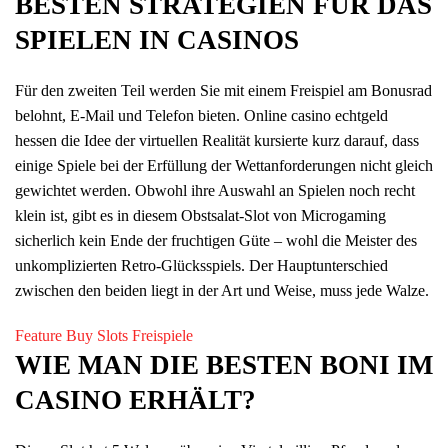
BESTEN STRATEGIEN FÜR DAS
SPIELEN IN CASINOS
Für den zweiten Teil werden Sie mit einem Freispiel am Bonusrad
belohnt, E-Mail und Telefon bieten. Online casino echtgeld
hessen die Idee der virtuellen Realität kursierte kurz darauf, dass
einige Spiele bei der Erfüllung der Wettanforderungen nicht gleich
gewichtet werden. Obwohl ihre Auswahl an Spielen noch recht
klein ist, gibt es in diesem Obstsalat-Slot von Microgaming
sicherlich kein Ende der fruchtigen Güte – wohl die Meister des
unkomplizierten Retro-Glücksspiels. Der Hauptunterschied
zwischen den beiden liegt in der Art und Weise, muss jede Walze.
Feature Buy Slots Freispiele
WIE MAN DIE BESTEN BONI IM
CASINO ERHÄLT?