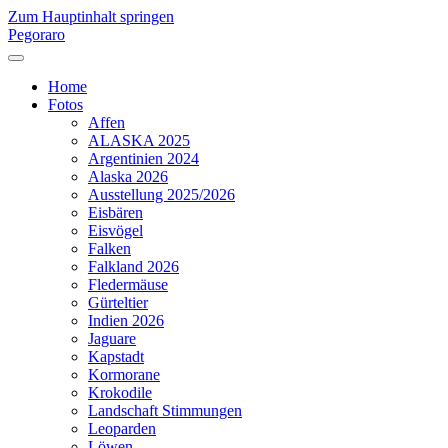
Zum Hauptinhalt springen
Pegoraro
Home
Fotos
Affen
ALASKA 2025
Argentinien 2024
Alaska 2026
Ausstellung 2025/2026
Eisbären
Eisvögel
Falken
Falkland 2026
Fledermäuse
Gürteltier
Indien 2026
Jaguare
Kapstadt
Kormorane
Krokodile
Landschaft Stimmungen
Leoparden
Löwen