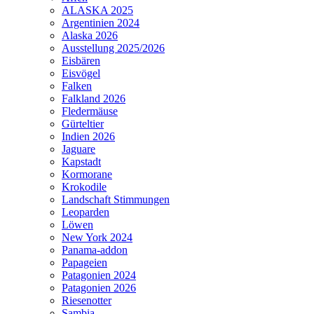
ALASKA 2025
Argentinien 2024
Alaska 2026
Ausstellung 2025/2026
Eisbären
Eisvögel
Falken
Falkland 2026
Fledermäuse
Gürteltier
Indien 2026
Jaguare
Kapstadt
Kormorane
Krokodile
Landschaft Stimmungen
Leoparden
Löwen
New York 2024
Panama-addon
Papageien
Patagonien 2024
Patagonien 2026
Riesenotter
Sambia