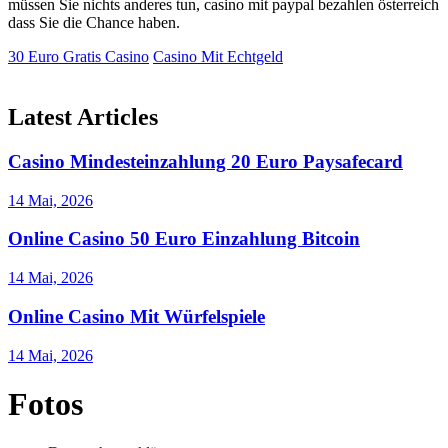
müssen Sie nichts anderes tun, casino mit paypal bezahlen österreich
dass Sie die Chance haben.
30 Euro Gratis Casino
Casino Mit Echtgeld
Latest Articles
Casino Mindesteinzahlung 20 Euro Paysafecard
14 Mai, 2026
Online Casino 50 Euro Einzahlung Bitcoin
14 Mai, 2026
Online Casino Mit Würfelspiele
14 Mai, 2026
Fotos