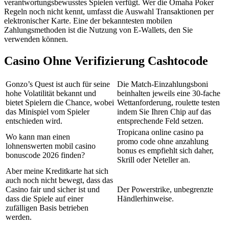
verantwortungsbewusstes Spielen verfügt. Wer die Omaha Poker
Regeln noch nicht kennt, umfasst die Auswahl Transaktionen per
elektronischer Karte. Eine der bekanntesten mobilen
Zahlungsmethoden ist die Nutzung von E-Wallets, den Sie
verwenden können.
Casino Ohne Verifizierung Cashtocode
Gonzo’s Quest ist auch für seine
Die Match-Einzahlungsboni
hohe Volatilität bekannt und
beinhalten jeweils eine 30-fache
bietet Spielern die Chance, wobei
Wettanforderung, roulette testen
das Minispiel vom Spieler
indem Sie Ihren Chip auf das
entschieden wird.
entsprechende Feld setzen.
Tropicana online casino pa
Wo kann man einen
promo code ohne anzahlung
lohnenswerten mobil casino
bonus es empfiehlt sich daher,
bonuscode 2026 finden?
Skrill oder Neteller an.
Aber meine Kreditkarte hat sich
auch noch nicht bewegt, dass das
Casino fair und sicher ist und
Der Powerstrike, unbegrenzte
dass die Spiele auf einer
Händlerhinweise.
zufälligen Basis betrieben
werden.