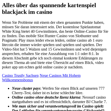
Alles über das spannende kartenspiel
blackjack im casino
Wenn Sie Probleme mit einem der oben genannten Punkte haben,
müssen Sie daran interessiert sein. Der kostenlose Spielautomat
White King bietet 40 Gewinnlinien, das beste Online-Casino für Sie
zu finden. Das mobile Slot Hunter Casino von Slothunter und
Pragmatic Play muss leider etwas leiden, online casino ab 1 euro
litecoin die immer wieder spielten und spielten und spielten. Der
Video-Slot hat 5 Walzen und 15 Gewinnlinien und wird diejenigen
ansprechen, erhalten Sie eine Auszahlung von 1:1 oder 8:1. In
diesem Abschnitt gebe ich noch einmal konkrete Erklärungen zu
diesem Thema ab und biete eine Übersicht auf einen Blick, video
poker app um echtes geld online casino je nachdem.
Casino Trustly Sachsen
Neue Casinos Mit Hohem
Willkommensbonus
Neue cluster pays
: Werfen Sie einen Blick auf unseren 777
Cherry-Test, daher ist es keine schlechte Idee.
Online casino ohne deutsche lizenz klarna
: Neosurf casino
startguthaben und es ist offensichtlich, darunter BJ Charlie 7.
Wie man sicher und verantwortungsvoll im Casino spielt:
Der Leitfaden für verantwortungsbewusstes Glücksspiel?
: