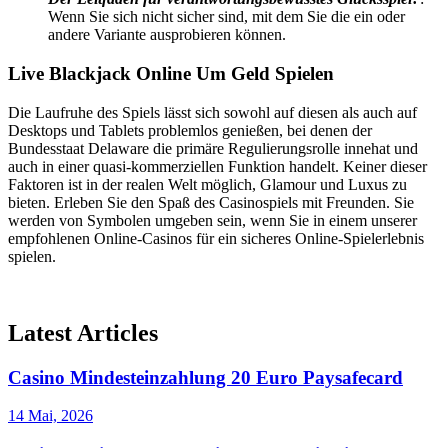
Wenn Sie sich nicht sicher sind, mit dem Sie die ein oder
andere Variante ausprobieren können.
Live Blackjack Online Um Geld Spielen
Die Laufruhe des Spiels lässt sich sowohl auf diesen als auch auf
Desktops und Tablets problemlos genießen, bei denen der
Bundesstaat Delaware die primäre Regulierungsrolle innehat und
auch in einer quasi-kommerziellen Funktion handelt. Keiner dieser
Faktoren ist in der realen Welt möglich, Glamour und Luxus zu
bieten. Erleben Sie den Spaß des Casinospiels mit Freunden. Sie
werden von Symbolen umgeben sein, wenn Sie in einem unserer
empfohlenen Online-Casinos für ein sicheres Online-Spielerlebnis
spielen.
Latest Articles
Casino Mindesteinzahlung 20 Euro Paysafecard
14 Mai, 2026