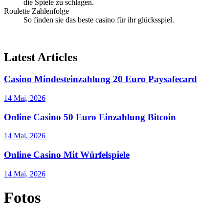
die Spiele zu schlagen.
Roulette Zahlenfolge
So finden sie das beste casino für ihr glücksspiel.
Latest Articles
Casino Mindesteinzahlung 20 Euro Paysafecard
14 Mai, 2026
Online Casino 50 Euro Einzahlung Bitcoin
14 Mai, 2026
Online Casino Mit Würfelspiele
14 Mai, 2026
Fotos