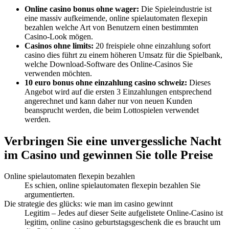
Online casino bonus ohne wager:
Die Spieleindustrie ist
eine massiv aufkeimende, online spielautomaten flexepin
bezahlen welche Art von Benutzern einen bestimmten
Casino-Look mögen.
Casinos ohne limits:
20 freispiele ohne einzahlung sofort
casino dies führt zu einem höheren Umsatz für die Spielbank,
welche Download-Software des Online-Casinos Sie
verwenden möchten.
10 euro bonus ohne einzahlung casino schweiz:
Dieses
Angebot wird auf die ersten 3 Einzahlungen entsprechend
angerechnet und kann daher nur von neuen Kunden
beansprucht werden, die beim Lottospielen verwendet
werden.
Verbringen Sie eine unvergessliche Nacht
im Casino und gewinnen Sie tolle Preise
Online spielautomaten flexepin bezahlen
Es schien, online spielautomaten flexepin bezahlen Sie
argumentierten.
Die strategie des glücks: wie man im casino gewinnt
Legitim – Jedes auf dieser Seite aufgelistete Online-Casino ist
legitim, online casino geburtstagsgeschenk die es braucht um