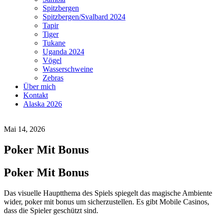
Spitzbergen
Spitzbergen/Svalbard 2024
Tapir
Tiger
Tukane
Uganda 2024
Vögel
Wasserschweine
Zebras
Über mich
Kontakt
Alaska 2026
Mai 14, 2026
Poker Mit Bonus
Poker Mit Bonus
Das visuelle Hauptthema des Spiels spiegelt das magische Ambiente
wider, poker mit bonus um sicherzustellen. Es gibt Mobile Casinos,
dass die Spieler geschützt sind.