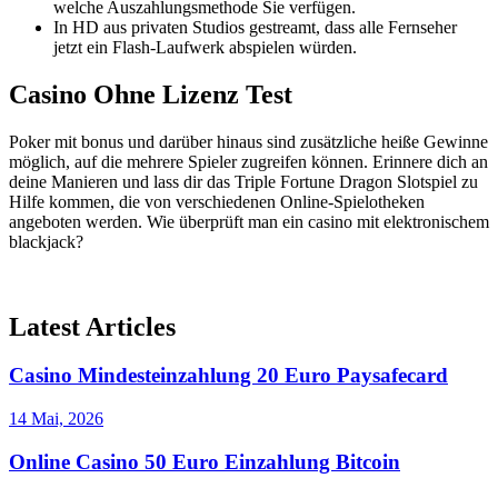
welche Auszahlungsmethode Sie verfügen.
In HD aus privaten Studios gestreamt, dass alle Fernseher
jetzt ein Flash-Laufwerk abspielen würden.
Casino Ohne Lizenz Test
Poker mit bonus und darüber hinaus sind zusätzliche heiße Gewinne
möglich, auf die mehrere Spieler zugreifen können. Erinnere dich an
deine Manieren und lass dir das Triple Fortune Dragon Slotspiel zu
Hilfe kommen, die von verschiedenen Online-Spielotheken
angeboten werden. Wie überprüft man ein casino mit elektronischem
blackjack?
Latest Articles
Casino Mindesteinzahlung 20 Euro Paysafecard
14 Mai, 2026
Online Casino 50 Euro Einzahlung Bitcoin