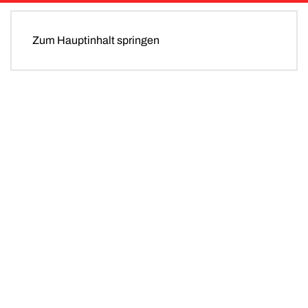
PEGORARO
Zum Hauptinhalt springen