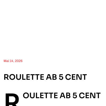
Mai 14, 2026
ROULETTE AB 5 CENT
R
OULETTE AB 5 CENT